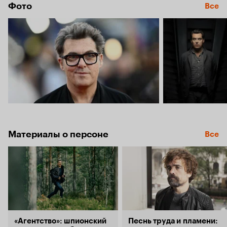
Фото
Все
Материалы о персоне
Все
«Агентство»: шпионский
Песнь труда и пламени: