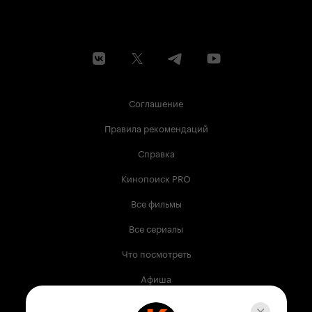
Соглашение
Правила рекомендаций
Справка
Кинопоиск PRO
Все фильмы
Все сериалы
Что посмотреть
Афиша
Музыка