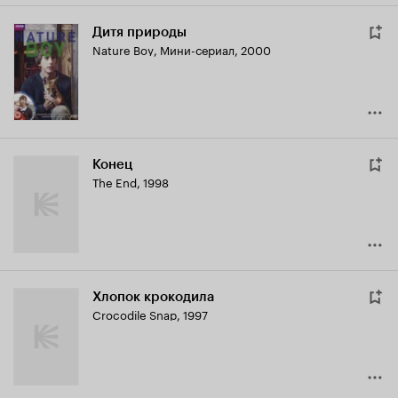
Дитя природы
Nature Boy
,
Мини-сериал, 2000
Конец
The End
,
1998
Хлопок крокодила
Crocodile Snap
,
1997