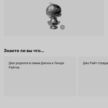
1
Знаете ли вы что...
Джо родился в семье Джона и Линди
Джо Райт страда
Райтов.