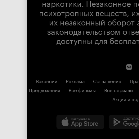
наркотики. Незаконное п
психотропных веществ, их
их незаконный оборот 
законодательством отв
доступны для беспла
Вакансии
Реклама
Соглашение
Пра
Предложения
Все фильмы
Все сериалы
Акции и по