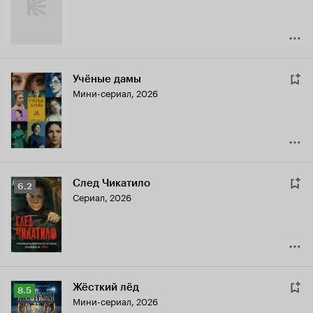
Учёные дамы
Мини-сериал, 2026
След Чикатило
Рейтинг
6.2
Сериал, 2026
Кинопоиска
6.2
Жёсткий лёд
Рейтинг
8.5
Мини-сериал, 2026
Кинопоиска