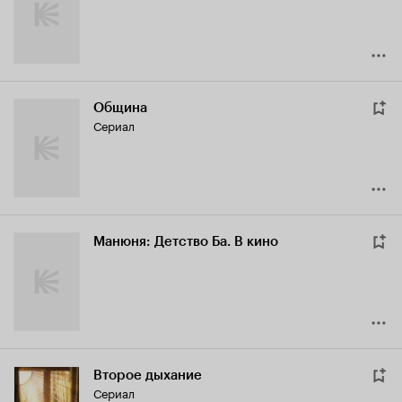
Община
Сериал
Манюня: Детство Ба. В кино
Второе дыхание
Сериал