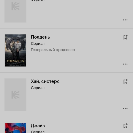
Полдень
Сериал
генеральный продюсер
Хай, систерс
Сериал
Джайв
Сериал