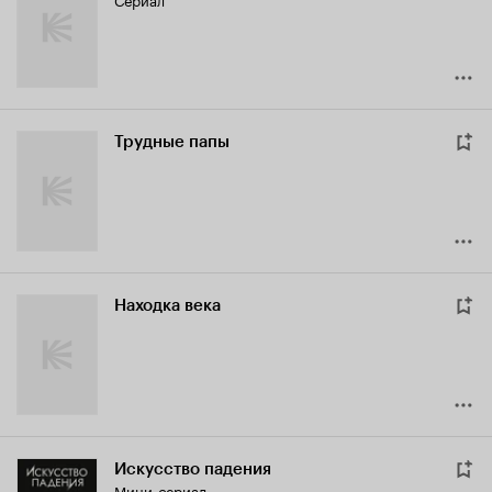
Трудные папы
Находка века
Искусство падения
Мини-сериал