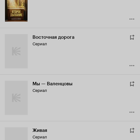
Восточная дорога
Сериал
Мы — Валенцовы
Сериал
Живая
Сериал