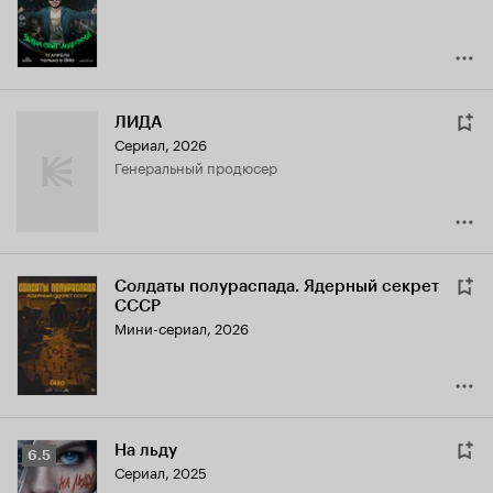
7.1
ЛИДА
Сериал, 2026
генеральный продюсер
Солдаты полураспада. Ядерный секрет
СССР
Мини-сериал, 2026
На льду
Рейтинг
6.5
Сериал, 2025
Кинопоиска