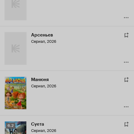
Арсеньев
Сериал, 2026
Манюня
Сериал, 2026
Суета
Рейтинг
6.2
Сериал, 2026
Кинопоиска