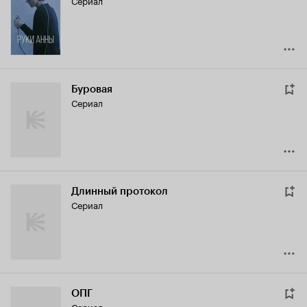
Сериал
Буровая
Сериал
Длинный протокол
Сериал
ОПГ
Сериал