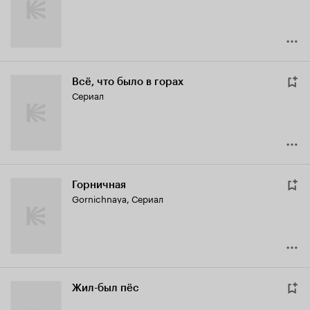
Всё, что было в горах
Сериал
Горничная
Gornichnaya
,
Сериал
Жил-был пёс