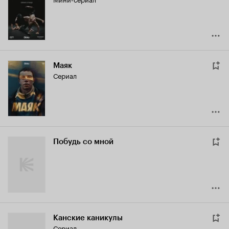
Маяк
Сериал
Побудь со мной
Канские каникулы
Сериал