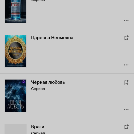
Царевна Несмеяна
Чёрная любовь
Сериал
Враги
Сериал