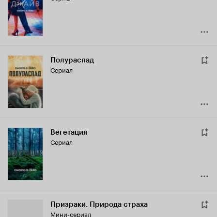
Полураспад
Сериал
Вегетация
Сериал
Призраки. Природа страха
Мини-сериал