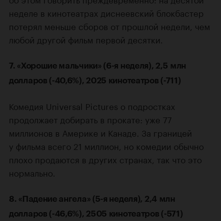
неделе в кинотеатрах диснеевский блокбастер
потерял меньше сборов от прошлой недели, чем
любой другой фильм первой десятки.
7. «Хорошие мальчики» (6-я неделя), 2,5 млн
долларов (-40,6%), 2025 кинотеатров (-711)
Комедия Universal Pictures о подростках
продолжает добирать в прокате: уже 77
миллионов в Америке и Канаде. За границей
у фильма всего 21 миллион, но комедии обычно
плохо продаются в других странах, так что это
нормально.
8. «Падение ангела» (5-я неделя), 2,4 млн
долларов (-46,6%), 2505 кинотеатров (-571)