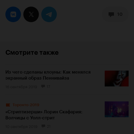
10
Смотрите также
Из чего сделаны клоуны: Как менялся
экранный образ Пеннивайза
16 сентября 2019
17
Торонто-2019
«Стриптизерши» Лорин Скафария:
Волчицы с Уолл-стрит
10 сентября 2019
21