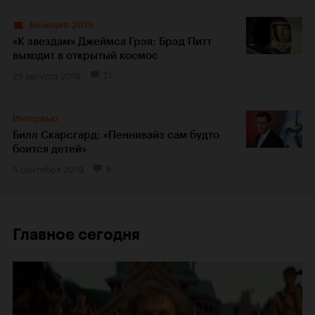
Венеция-2019
«К звездам» Джеймса Грэя: Брэд Питт
выходит в открытый космос
29 августа 2019
21
Интервью
Билл Скарсгард: «Пеннивайз сам будто
боится детей»
5 сентября 2019
8
Главное сегодня