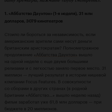
дату премьеры, нажмите «Буду смотреть».
1. «Аббатство Даунтон» (1-я неделя), 31 млн
долларов, 3079 кинотеатров
Стоило ли бороться за независимость, если
американские зрители сами несут деньги
британским аристократам? Полнометражное
продолжение
«Аббатства Даунтон»
вышло
на одной неделе с еще двумя большими
релизами и с легкостью заняло первое место. 31
миллион — лучший результат в истории нишевой
компании Focus Features. В совокупности
со сборами в других странах (в родной
Британии «Аббатство…» вышло неделю назад)
фильм заработал уже 61,8 млн долларов — при
бюджете в 20 миллионов.