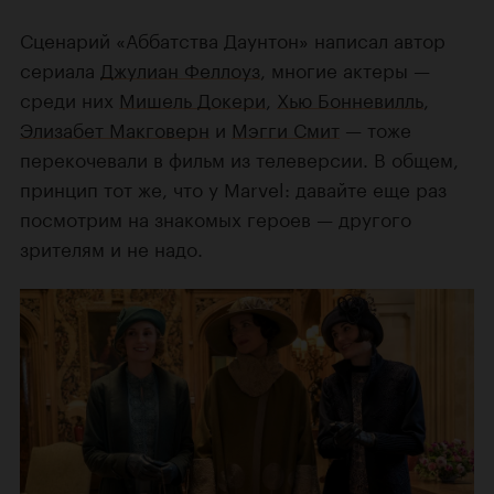
Сценарий «Аббатства Даунтон» написал автор
сериала
Джулиан Феллоуз
, многие актеры —
среди них
Мишель Докери
,
Хью Бонневилль
,
Элизабет Макговерн
и
Мэгги Смит
— тоже
перекочевали в фильм из телеверсии. В общем,
принцип тот же, что у Marvel: давайте еще раз
посмотрим на знакомых героев — другого
зрителям и не надо.