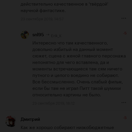
действительно качественное в 'твёрдой' 
научной фантастике.
23 сентября 2019, 14:57
-5
Erik_K
snl95
Интересно что там качественного, 
довольно избитый на данный момент 
сюжет, сцена с женой главного персонажа 
непонятно для чего вставлена, да и 
моменты встречающиеся там сям ничего 
путного и целого воедино не собирают. 
Все бессмысленно. Очень слабый фильм, 
если бы там не играл Питт такой шумихи 
относительно картины не было.
23 сентября 2019, 18:12
-5
Дмитрий
Как же хорошо собирают низкобюджетные 