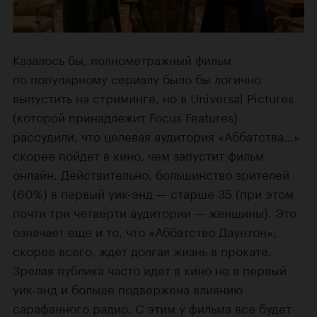
Казалось бы, полнометражный фильм
по популярному сериалу было бы логично
выпустить на стриминге, но в Universal Pictures
(которой принадлежит Focus Features)
рассудили, что целевая аудитория «Аббатства…»
скорее пойдет в кино, чем запустит фильм
онлайн. Действительно, большинство зрителей
(60%) в первый уик-энд — старше 35 (при этом
почти три четверти аудитории — женщины). Это
означает еще и то, что «Аббатство Даунтон»,
скорее всего, ждет долгая жизнь в прокате.
Зрелая публика часто идет в кино не в первый
уик-энд и больше подвержена влиянию
сарафанного радио. С этим у фильма все будет