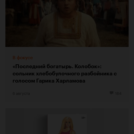
В фокусе
«Последний богатырь. Колобок»:
сольник хлебобулочного разбойника с
голосом Гарика Харламова
6 августа
164