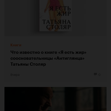
Книги
Что известно о книге «Я есть жир»
соосновательницы «Антиглянца»
Татьяны Столяр
Вчера
0