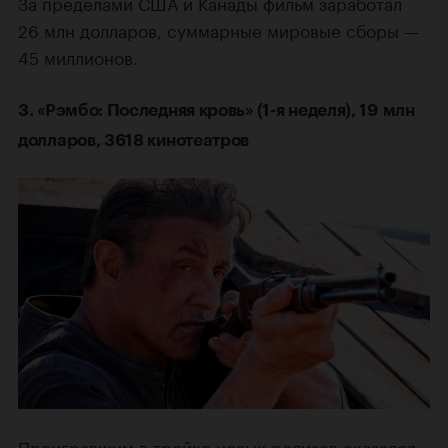
За пределами США и Канады фильм заработал
26 млн долларов, суммарные мировые сборы —
45 миллионов.
3. «Рэмбо: Последняя кровь» (1-я неделя), 19 млн
долларов, 3618 кинотеатров
Проигравшим в тройке новых релизов оказался