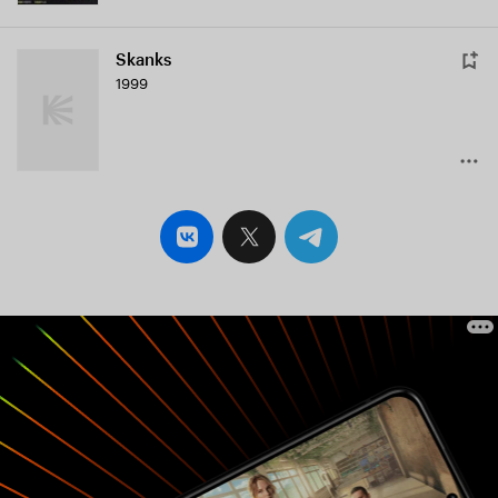
Skanks
1999