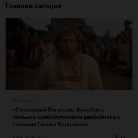
Главное сегодня
В фокусе
«Последний богатырь. Колобок»:
сольник хлебобулочного разбойника с
голосом Гарика Харламова
Сегодня, 15:21
33