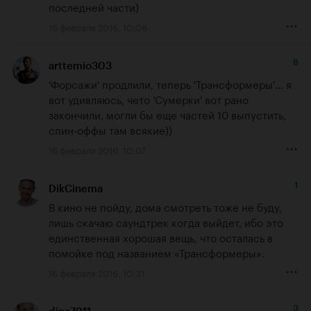
последней части)
16 февраля 2016, 10:06
8
arttemio303
'Форсажи' продлили, теперь 'Трансформеры'... я 
вот удивляюсь, чето 'Сумерки' вот рано 
закончили, могли бы еще частей 10 выпустить, 
спин-оффы там всякие))
16 февраля 2016, 10:07
1
DikCinema
В кино не пойду, дома смотреть тоже не буду, 
лишь скачаю саундтрек когда выйдет, ибо это 
единственная хорошая вещь, что осталась в 
помойке под названием «Трансформеры».
16 февраля 2016, 10:31
3