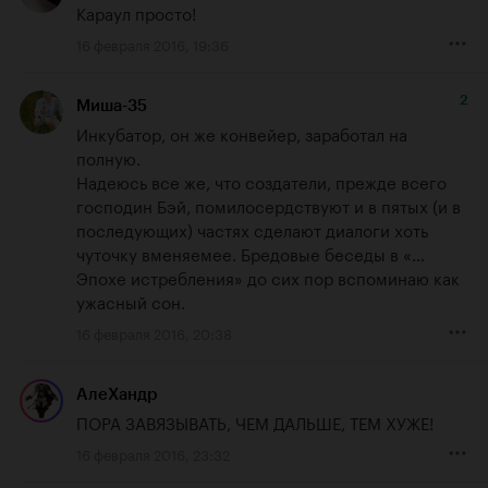
Караул просто!
16 февраля 2016, 19:36
2
Миша-35
Инкубатор, он же конвейер, заработал на 
полную. 

Надеюсь все же, что создатели, прежде всего 
господин Бэй, помилосердствуют и в пятых (и в 
последующих) частях сделают диалоги хоть 
чуточку вменяемее. Бредовые беседы в «…
Эпохе истребления» до сих пор вспоминаю как 
ужасный сон.
16 февраля 2016, 20:38
АлеХандр
ПОРА ЗАВЯЗЫВАТЬ, ЧЕМ ДАЛЬШЕ, ТЕМ ХУЖЕ!
16 февраля 2016, 23:32