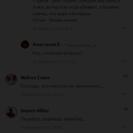
тоже, актерская игра убивает, а боевые 
сцены, что цирк смотришь.

Готэм - более менее
16 февраля 2016, 18:11
MovieJunkie_XL
Анастасия К.
Нуу, спорный вопрос;)
16 февраля 2016, 22:50
33
Mallory Evans
Господи, это никогда не закончится...
16 февраля 2016, 07:08
18
Bayern-Miller
Перебор, перебор, перебор...
16 февраля 2016, 07:25