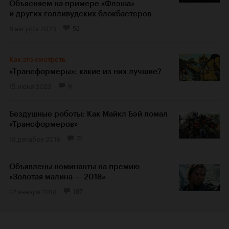
Объясняем на примере «Флэша»
и других голливудских блокбастеров
8 августа 2023
52
Как это смотреть
«Трансформеры»: какие из них лучшие?
15 июня 2023
9
Бездушные роботы: Как Майкл Бэй ломал
«Трансформеров»
13 декабря 2018
71
Объявлены номинанты на премию
«Золотая малина — 2018»
22 января 2018
187