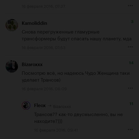
16 февраля 2016, 07:37
3
Kamoliddin
Снова перегруженные гламурные 
трансформеры будут спасать нашу планету, мда
16 февраля 2016, 07:53
14
Bizaroxxx
Посмотрю всё, но надеюсь Чудо Женщина таки 
уделает Трансов)
16 февраля 2016, 08:09
11
Bizaroxxx
Fleox
Трансов?? как-то двусмысленно, вы не 
находите?)))
16 февраля 2016, 09:41