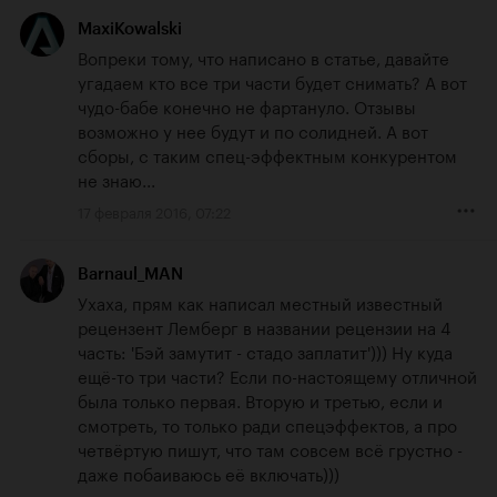
MaxiKowalski
Вопреки тому, что написано в статье, давайте 
угадаем кто все три части будет снимать? А вот 
чудо-бабе конечно не фартануло. Отзывы 
возможно у нее будут и по солидней. А вот 
сборы, с таким спец-эффектным конкурентом 
не знаю...
17 февраля 2016, 07:22
Barnaul_MAN
Ухаха, прям как написал местный известный 
рецензент Лемберг в названии рецензии на 4 
часть: 'Бэй замутит - стадо заплатит'))) Ну куда 
ещё-то три части? Если по-настоящему отличной 
была только первая. Вторую и третью, если и 
смотреть, то только ради спецэффектов, а про 
четвёртую пишут, что там совсем всё грустно - 
даже побаиваюсь её включать)))