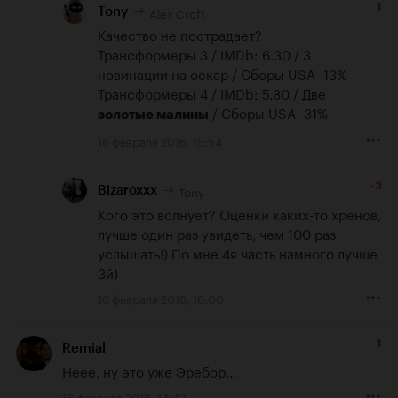
1
Alex Croft
Tony
Качество не пострадает?

Трансформеры 3 / IMDb: 6.30 / 3 
новинации на оскар / Сборы USA -13%

Трансформеры 4 / IMDb: 5.80 / Две 
 / Сборы USA -31%
золотые малины
16 февраля 2016, 15:54
-3
Tony
Bizaroxxx
Кого это волнует? Оценки каких-то хренов, 
лучше один раз увидеть, чем 100 раз 
услышать!) По мне 4я часть намного лучше 
3й)
16 февраля 2016, 16:00
1
Remial
Неее, ну это уже Эребор...
16 февраля 2016, 14:43