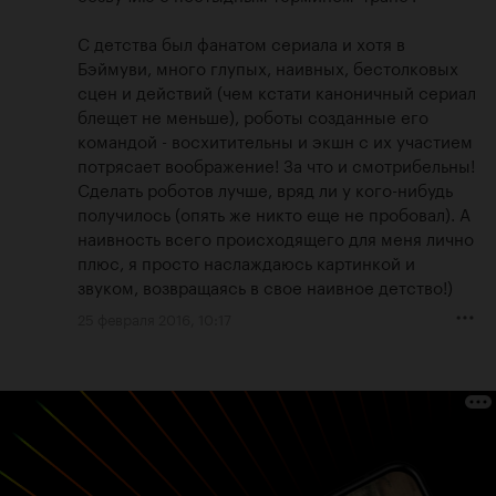
С детства был фанатом сериала и хотя в 
Бэймуви, много глупых, наивных, бестолковых 
сцен и действий (чем кстати каноничный сериал 
блещет не меньше), роботы созданные его 
командой - восхитительны и экшн с их участием 
потрясает воображение! За что и смотрибельны! 
Сделать роботов лучше, вряд ли у кого-нибудь 
получилось (опять же никто еще не пробовал). А 
наивность всего происходящего для меня лично 
плюс, я просто наслаждаюсь картинкой и 
звуком, возвращаясь в свое наивное детство!)
25 февраля 2016, 10:17