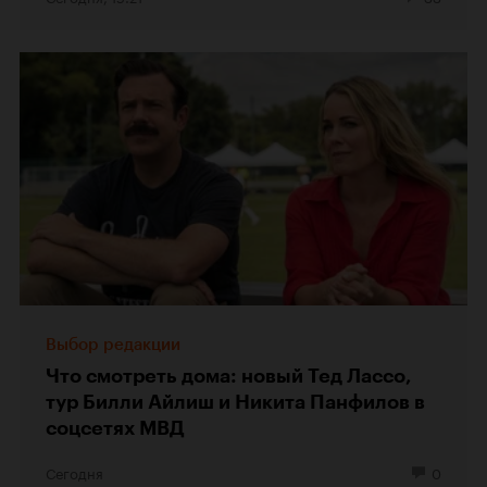
Выбор редакции
Что смотреть дома: новый Тед Лассо,
тур Билли Айлиш и Никита Панфилов в
соцсетях МВД
Сегодня
0