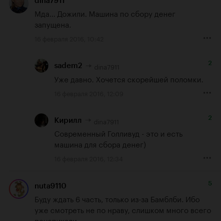
dina7911
Мда... Дожили. Машина по сбору денег 
запущена.
16 февраля 2016, 10:42
2
dina7911
sadem2
Уже давно. Хочется скорейшей поломки.
16 февраля 2016, 12:09
2
dina7911
Кирилл
Современный Голливуд - это и есть 
машина для сбора денег)
16 февраля 2016, 12:34
5
nuta9110
Буду ждать 6 часть, только из-за Бамблби. Ибо 
уже смотреть не по нраву, слишком много всего 
понапихали.