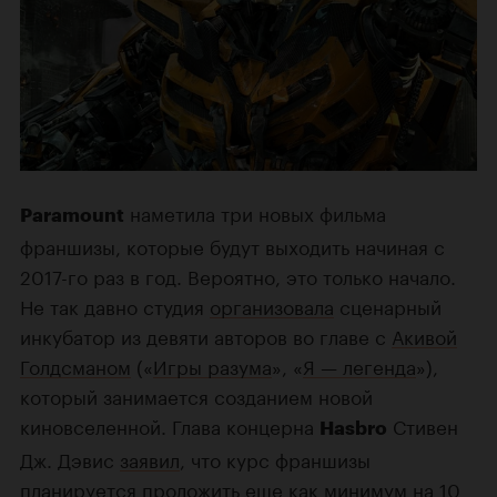
наметила три новых фильма
Paramount
франшизы, которые будут выходить начиная с
2017-го раз в год. Вероятно, это только начало.
Не так давно студия
организовала
сценарный
инкубатор из девяти авторов во главе с
Акивой
Голдсманом
(«
Игры разума
», «
Я — легенда
»),
который занимается созданием новой
киновселенной. Глава концерна
Стивен
Hasbro
Дж. Дэвис
заявил
, что курс франшизы
планируется проложить еще как минимум на 10