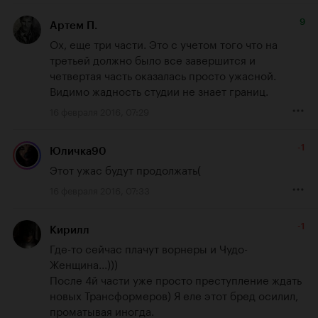
9
Артем П.
Ох, еще три части. Это с учетом того что на 
третьей должно было все завершится и 
четвертая часть оказалась просто ужасной. 
Видимо жадность студии не знает границ.
16 февраля 2016, 07:29
-1
Юличка90
Этот ужас будут продолжать(
16 февраля 2016, 07:33
-1
Кирилл
Где-то сейчас плачут ворнеры и Чудо-
Женщина...)))

После 4й части уже просто преступление ждать 
новых Трансформеров) Я еле этот бред осилил, 
проматывая иногда.