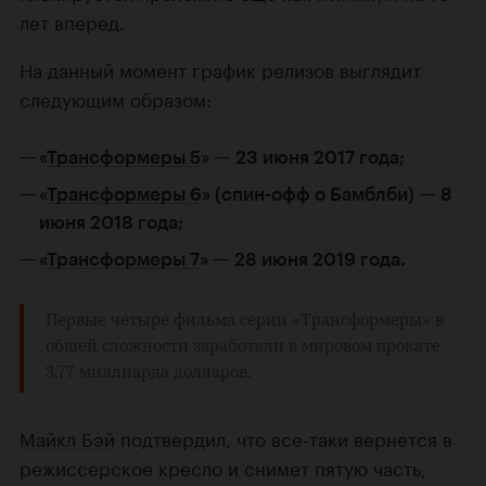
лет вперед.
На данный момент график релизов выглядит
следующим образом:
«
Трансформеры 5
» — 23 июня 2017 года;
«
Трансформеры 6
» (спин-офф о Бамблби) — 8
июня 2018 года;
«
Трансформеры 7
» — 28 июня 2019 года.
Первые четыре фильма серии «Трансформеры» в
общей сложности заработали в мировом прокате
3,77 миллиарда долларов.
Майкл Бэй
подтвердил, что все-таки вернется в
режиссерское кресло и снимет пятую часть,