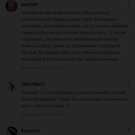
1
щербат
Четвёртая часть визуально очень сильно 
отличалась от предыдущих трёх. Анимация 
отличная, постановка тоже, но то ли они рендер 
самих роботов на скорую руку делали, то ли не 
старались, но качество визуализации очень-
очень слабое, даже по сравнению со второй 
частью. В первых трёх они очень натурально 
выглядят, а в последней, как нарисованные.
16 февраля 2016, 15:47
-1
7KinoMan7
Хорошо ! ) что объявили о продолжение частей 
Трансформеров ! пора бы уже начать их снимать 
жду с нетерпением ! )
16 февраля 2016, 18:44
1
Короста