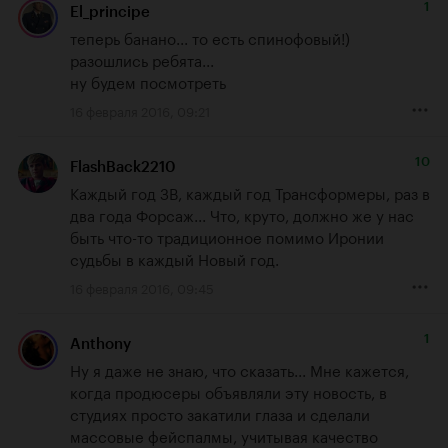
1
El_principe
теперь банано... то есть спинофовый!)

разошлись ребята...

ну будем посмотреть
16 февраля 2016, 09:21
10
FlashBack2210
Каждый год ЗВ, каждый год Трансформеры, раз в 
два года Форсаж... Что, круто, должно же у нас 
быть что-то традиционное помимо Иронии 
судьбы в каждый Новый год.
16 февраля 2016, 09:45
1
Anthony
Ну я даже не знаю, что сказать... Мне кажется, 
когда продюсеры объявляли эту новость, в 
студиях просто закатили глаза и сделали 
массовые фейспалмы, учитывая качество 