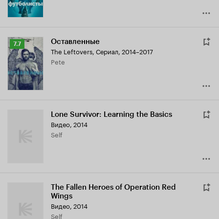
Оставленные
Рейтинг
7.7
The Leftovers
,
Сериал, 2014–2017
Кинопоиска
Pete
7.7
Lone Survivor: Learning the Basics
Видео, 2014
Self
The Fallen Heroes of Operation Red
Wings
Видео, 2014
Self