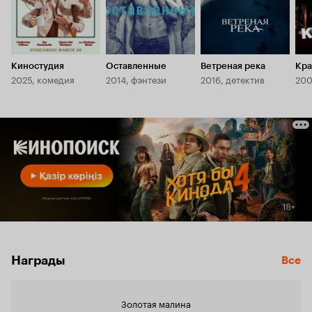
Киностудия
Оставленные
Ветреная река
Кра
2025, комедия
2014, фэнтези
2016, детектив
200
Награды
Все
Золотая малина