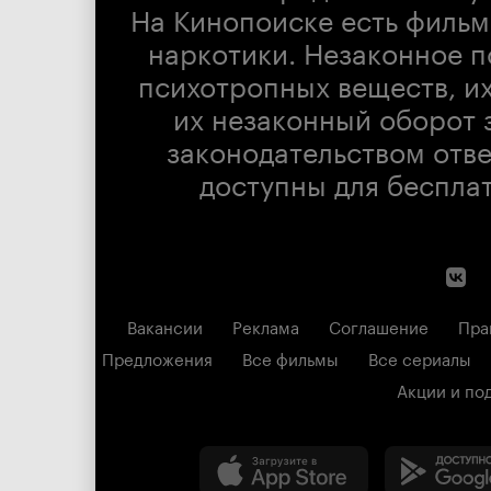
На Кинопоиске есть фильм
наркотики. Незаконное п
психотропных веществ, их
их незаконный оборот 
законодательством отв
доступны для беспла
Вакансии
Реклама
Соглашение
Пра
Предложения
Все фильмы
Все сериалы
Акции и по