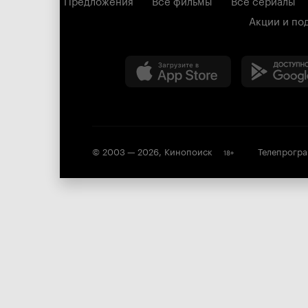
Предложения
Все фильмы
Все сериалы
Акции и по
© 2003 —
2026
,
Кинопоиск
Телепрогр
18
+