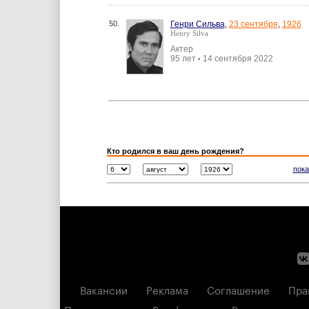
50.
Генри Сильва
,
23 сентября
,
1926
Henry Silva
Актер
95 лет
14 сентября 2022
•
Кто родился в ваш день рождения?
пока
Вакансии
Реклама
Соглашение
Пра