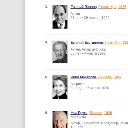
3.
Евгений Леонов
,
2 сентября
,
1926
Актер
67 лет
29 января 1994
•
4.
Евгений Евстигнеев
,
9 октября
,
19
Актер, Актер дубляжа
65 лет
4 марта 1992
•
5.
Инна Макарова
,
28 июля
,
1926
Актриса
93 года
25 марта 2020
•
6.
Мэл Брукс
,
28 июня
,
1926
Mel Brooks
Актер, Сценарист, Продюсер, Режи
100 лет