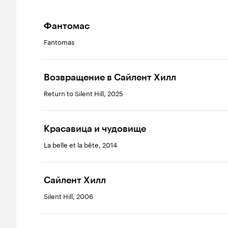
Фантомас
Fantomas
Возвращение в Сайлент Хилл
Return to Silent Hill, 2025
Красавица и чудовище
La belle et la bête, 2014
Сайлент Хилл
Silent Hill, 2006