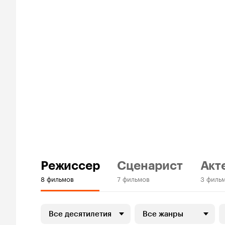
Режиссер
Сценарист
Акт
8 фильмов
7 фильмов
3 филь
Все десятилетия
Все жанры