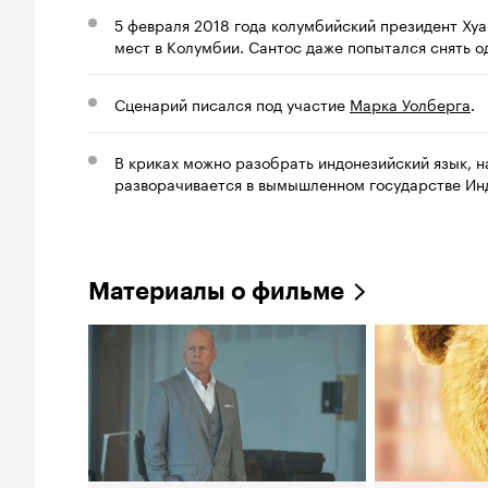
5 февраля 2018 года колумбийский президент Хуа
мест в Колумбии. Сантос даже попытался снять о
Сценарий писался под участие
Марка Уолберга
.
В криках можно разобрать индонезийский язык, 
разворачивается в вымышленном государстве Инд
Материалы о фильме