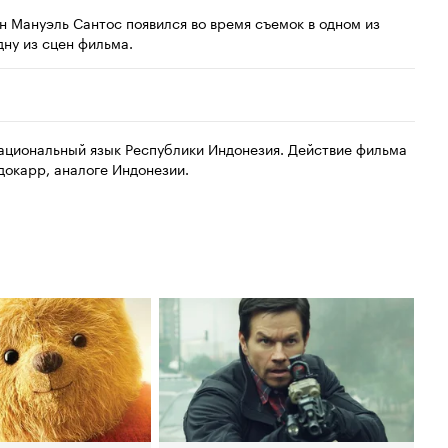
н Мануэль Сантос появился во время съемок в одном из
дну из сцен фильма.
национальный язык Республики Индонезия. Действие фильма
окарр, аналоге Индонезии.