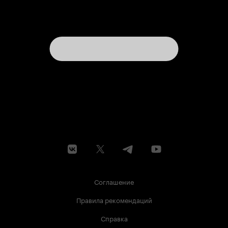
Соглашение
Правила рекомендаций
Справка