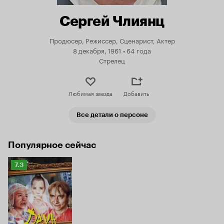
Сергей Члиянц
Продюсер, Режиссер, Сценарист, Актер
8 декабря, 1961
•
64 года
Стрелец
Любимая звезда
Добавить
Все детали о персоне
Популярное сейчас
Рейтинг
7.3
Кинопоиска
7.3