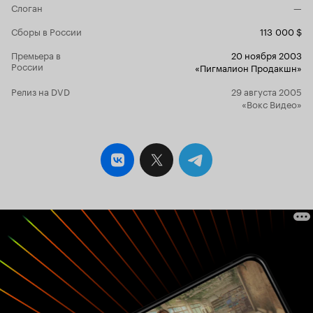
Слоган
—
Сборы в России
113 000 $
Премьера в
20 ноября 2003
России
«Пигмалион Продакшн»
Релиз на DVD
29 августа 2005
«Вокс Видео»