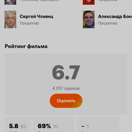
Сергей Члиянц
Александр Бок
Продюсер
Продюсер
Рейтинг фильма
6.7
Рейтинг
4 017 оценок
Кинопо
Оценить
93
10
1
5.8
69%
–