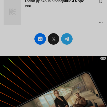
Голос дракона в бездонном море
1981