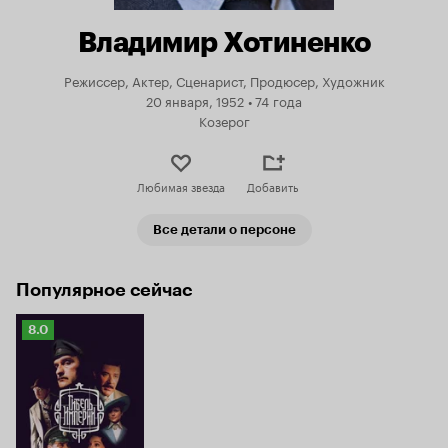
Владимир Хотиненко
Режиссер, Актер, Сценарист, Продюсер, Художник
20 января, 1952
•
74 года
Козерог
Любимая звезда
Добавить
Все детали о персоне
Популярное сейчас
Рейтинг
8.0
Кинопоиска
8.0