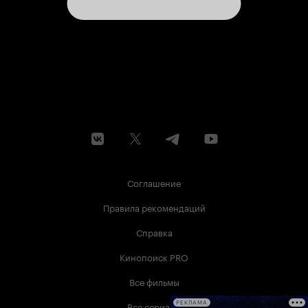
Соглашение
Правила рекомендаций
Справка
Кинопоиск PRO
Все фильмы
Все сериалы
РЕКЛАМА