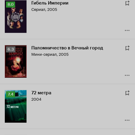
Гибель Империи
Рейтинг
8.0
Сериал, 2005
Кинопоиска
8.0
Паломничество в Вечный город
Рейтинг
6.3
Мини-сериал, 2005
Кинопоиска
6.3
72 метра
Рейтинг
7.4
2004
Кинопоиска
7.4