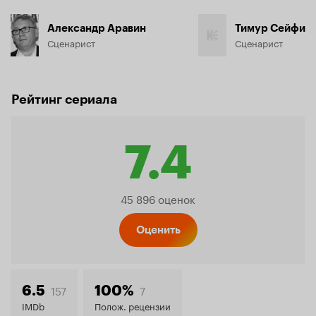
Александр Аравин
Тимур Сейфи
Сценарист
Сценарист
Рейтинг сериала
7.4
Рейтинг
45 896 оценок
Кинопо
Оценить
7.4
157
7
6.5
100%
IMDb
Полож. рецензии