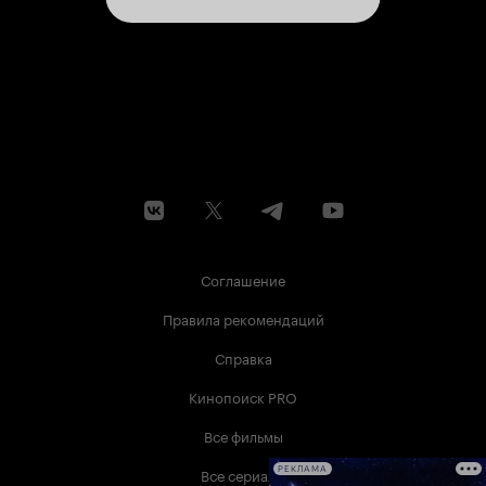
Соглашение
Правила рекомендаций
Справка
Кинопоиск PRO
Все фильмы
Все сериалы
РЕКЛАМА