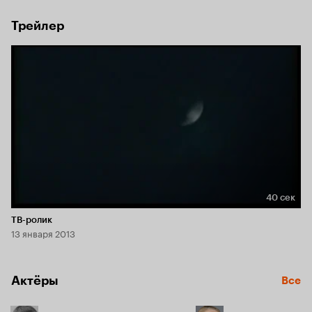
Трейлер
40 сек
Длительность 40 сек
ТВ-ролик
13 января 2013
Актёры
Все