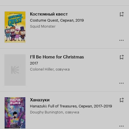
Костюмный квест
Costume Quest
,
Сериал, 2019
Squid Monster
I'll Be Home for Christmas
2017
Colonel Hiller, озвучка
Ханазуки
Hanazuki: Full of Treasures
,
Сериал, 2017–2019
Doughy Bunington, озвучка