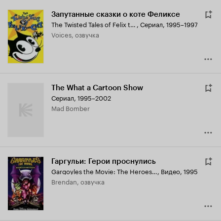
Запутанные сказки о коте Феликсе
The Twisted Tales of Felix the Cat
,
Сериал, 1995–1997
Voices, озвучка
The What a Cartoon Show
Сериал, 1995–2002
Mad Bomber
Гаргульи: Герои проснулись
Gargoyles the Movie: The Heroes Awaken
,
Видео, 1995
Brendan, озвучка