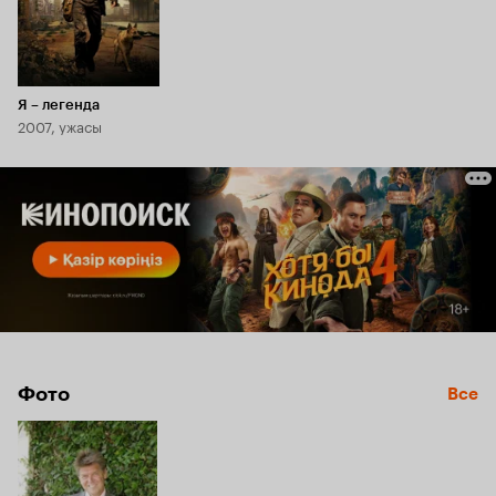
Я – легенда
2007, ужасы
Фото
Все