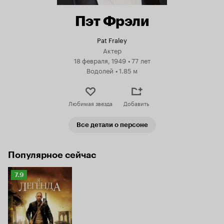
Пэт Фрэли
Pat Fraley
Актер
18 февраля, 1949
•
77 лет
Водолей
•
1.85 м
Любимая звезда
Добавить
Все детали о персоне
Популярное сейчас
Рейтинг
7.9
Кинопоиска
7.9