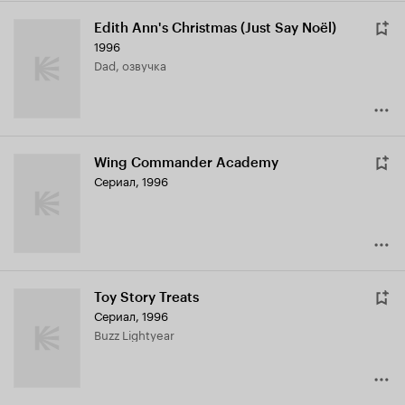
Edith Ann's Christmas (Just Say Noël)
1996
Dad, озвучка
Wing Commander Academy
Сериал, 1996
Toy Story Treats
Сериал, 1996
Buzz Lightyear