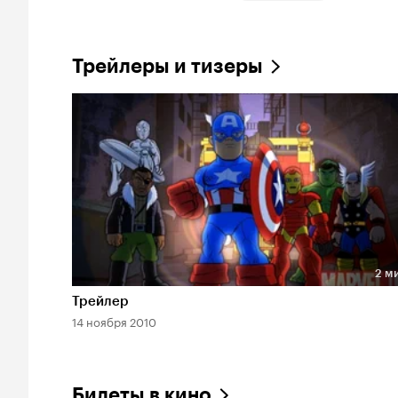
Трейлеры и тизеры
2 м
Длительность 2 мин
Трейлер
14 ноября 2010
Билеты в кино