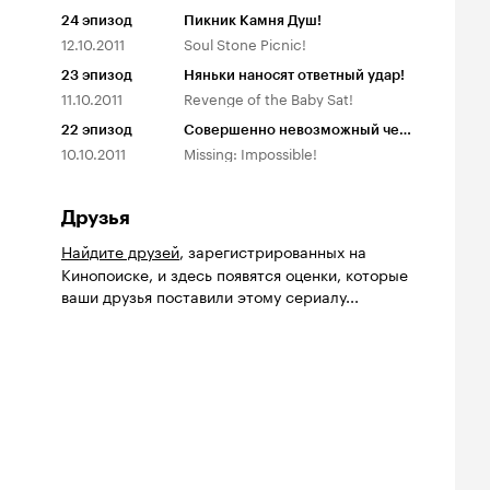
24
эпизод
Пикник Камня Душ!
12.10.2011
Soul Stone Picnic!
23
эпизод
Няньки наносят ответный удар!
11.10.2011
Revenge of the Baby Sat!
22
эпизод
Совершенно невозможный человек!
10.10.2011
Missing: Impossible!
Друзья
Найдите друзей
, зарегистрированных на
Кинопоиске, и здесь появятся оценки, которые
ваши друзья поставили этому сериалу...