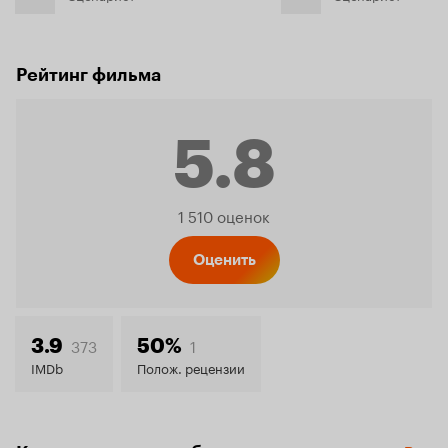
Рейтинг фильма
5.8
Рейтинг
1 510 оценок
Кинопо
Оценить
5.8
373
1
3.9
50%
IMDb
Полож. рецензии