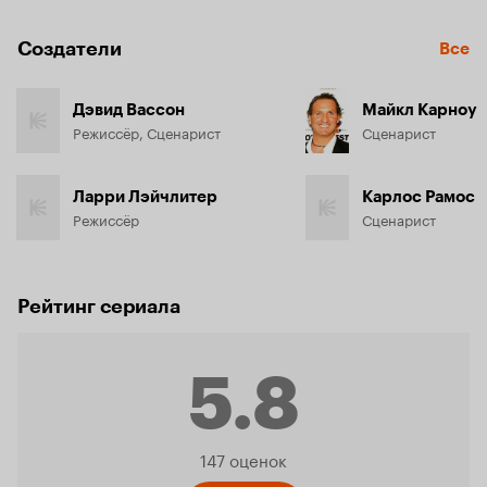
Создатели
Все
Дэвид Вассон
Майкл Карноу
Режиссёр, Сценарист
Сценарист
Ларри Лэйчлитер
Карлос Рамос
Режиссёр
Сценарист
Рейтинг сериала
5.8
Рейтинг
147 оценок