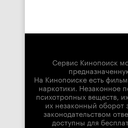
Сервис Кинопоиск м
предназначенну
На Кинопоиске есть фильм
наркотики. Незаконное п
психотропных веществ, их
их незаконный оборот 
законодательством отв
доступны для беспла