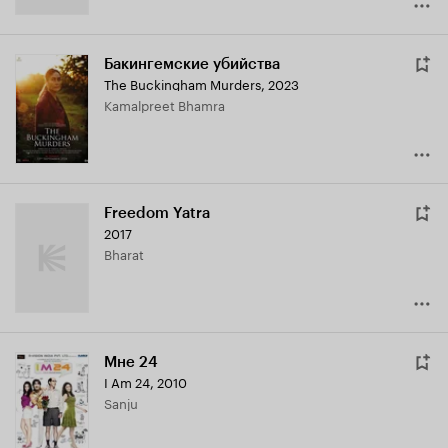
Бакингемские убийства
The Buckingham Murders
,
2023
Kamalpreet Bhamra
Freedom Yatra
2017
Bharat
Мне 24
I Am 24
,
2010
Sanju