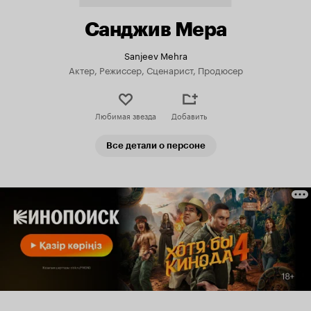
Санджив Мера
Sanjeev Mehra
Актер, Режиссер, Сценарист, Продюсер
Любимая звезда
Добавить
Все детали о персоне