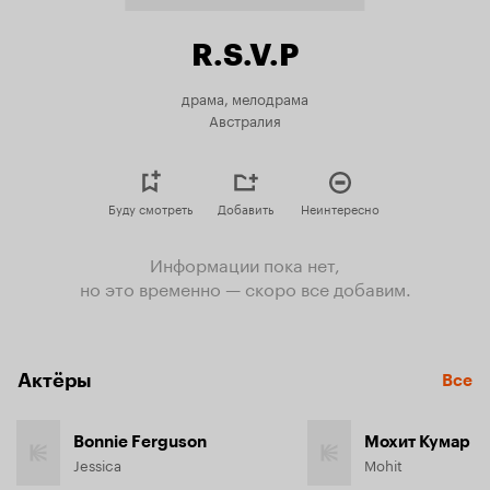
R.S.V.P
драма, мелодрама
Австралия
Буду смотреть
Добавить
Неинтересно
Информации пока нет,
но это временно — скоро все добавим.
Актёры
Все
Bonnie Ferguson
Мохит Кумар
Jessica
Mohit