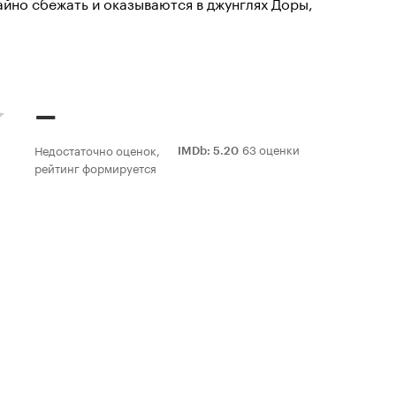
йно сбежать и оказываются в джунглях Доры,
–
63 оценки
Недостаточно оценок,
IMDb
:
5.20
рейтинг формируется