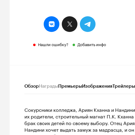
Нашли ошибку?
Добавить инфо
Обзор
Награды
Премьеры
Изображения
Трейлеры
Сокурсники колледжа, Ариян Кханна и Нандини 
их родители, строительный магнат П.К. Кханна
брак своих детей по своему выбору. Отец Ария
Нандини хочет выдать замуж за мадрасца, и он