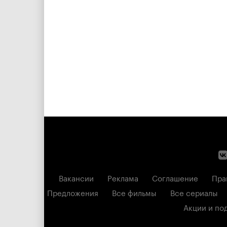
Вакансии
Реклама
Соглашение
Пра
Предложения
Все фильмы
Все сериалы
Акции и по