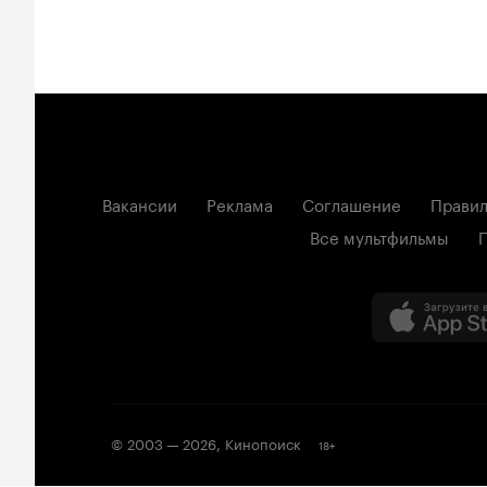
Вакансии
Реклама
Соглашение
Правил
Все мультфильмы
© 2003 —
2026
,
Кинопоиск
18
+