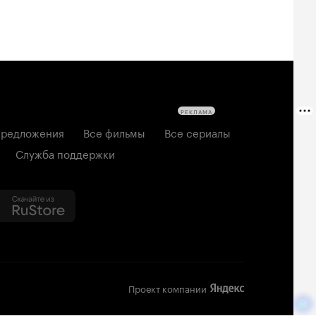
РЕКЛАМА
редложения
Все фильмы
Все сериалы
Служба поддержки
Проект компании