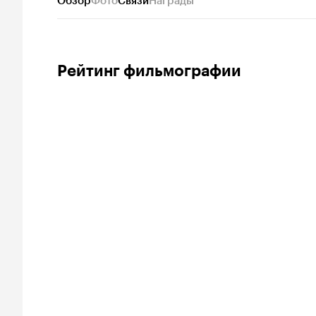
Обзор
Фото
Связи
Награды
Рейтинг фильмографии