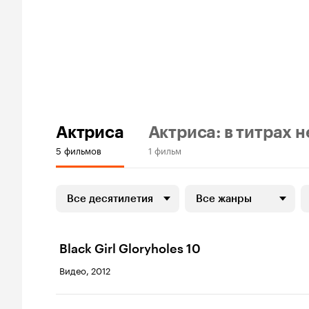
Актриса
Актриса: в титрах н
5 фильмов
1 фильм
Все десятилетия
Все жанры
Black Girl Gloryholes 10
Видео, 2012