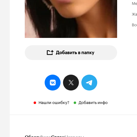
Ме
Ж
Вс
Добавить в папку
Нашли ошибку?
Добавить инфо