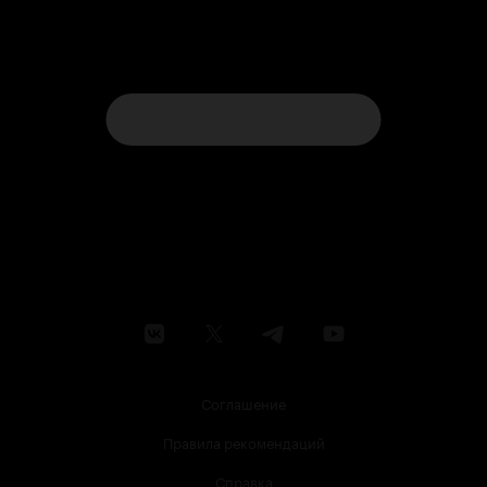
Соглашение
Правила рекомендаций
Справка