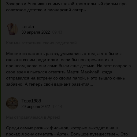
Захаров и Ананикян снимут такой трогательный фильм про
советское детство и пионерский лагерь...
Lerata
30 апреля 2022
09:43
Как мы встретили своих родителей
Многие из нас хоть раз задумывались о том, а что бы мы
сказали своим родителям, если бы повстречали их в
прошлом, когда они сами были еще детьми. На этот вопрос в
свое время пытался ответить Марти МакФлай, когда
отправился на встречу со своим папой, и это вышло очень
забавно. А теперь свой вариант развития...
Тора1988
29 апреля 2022
12:14
Мы отправляемся в Артек!
Среди самых разных фильмов, которые выходят в наш
прокат, я хочу отметить «Артек. Большое путешествие». Это