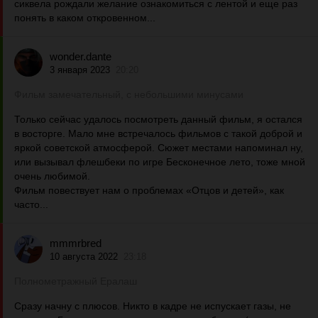
сиквела рождали желание ознакомиться с лентой и еще раз
понять в каком откровенном...
wonder.dante
3 января 2023
20:20
Фильм замечательный, с небольшими минусами
Только сейчас удалось посмотреть данный фильм, я остался
в восторге. Мало мне встречалось фильмов с такой доброй и
яркой советской атмосферой. Сюжет местами напоминал ну,
или вызывал флешбеки по игре Бесконечное лето, тоже мной
очень любимой.
Фильм повествует нам о проблемах «Отцов и детей», как
часто...
mmmrbred
10 августа 2022
23:18
Полнометражный Ералаш
Сразу начну с плюсов. Никто в кадре не испускает газы, не