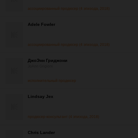
ассоциированный продюсер (4 эпизода, 2018)
Adele Fowler
ассоциированный продюсер (4 эпизода, 2018)
ДжоЭнн Гриджони
JoAnn Grigioni
исполнительный продюсер
Lindsay Jex
продюсер-консультант (4 эпизода, 2018)
Chris Lander