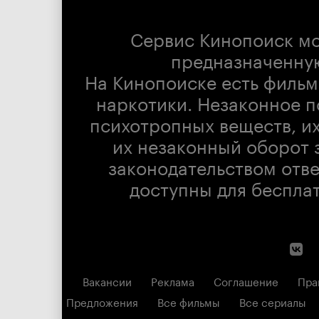
Сервис Кинопоиск м
предназначенну
На Кинопоиске есть фильм
наркотики. Незаконное п
психотропных веществ, их
их незаконный оборот 
законодательством отв
доступны для беспла
Вакансии
Реклама
Соглашение
Пра
Предложения
Все фильмы
Все сериалы