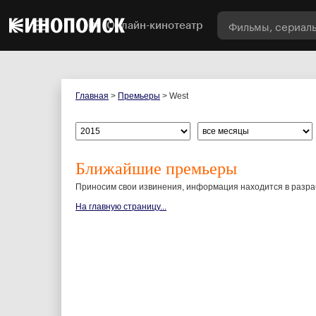
Онлайн-кинотеатр
Главная
>
Премьеры
> West
Ближайшие премьеры
Приносим свои извинения, информация находится в разраб
На главную страницу...