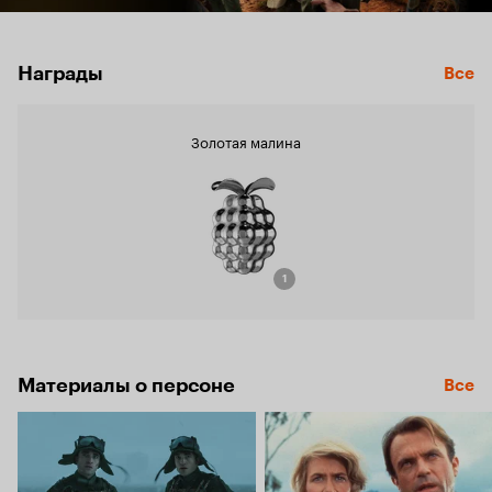
Награды
Все
Золотая малина
1
Материалы о персоне
Все