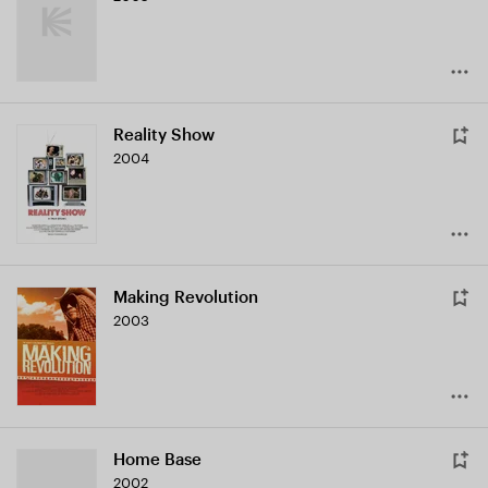
Reality Show
2004
Making Revolution
2003
Home Base
2002