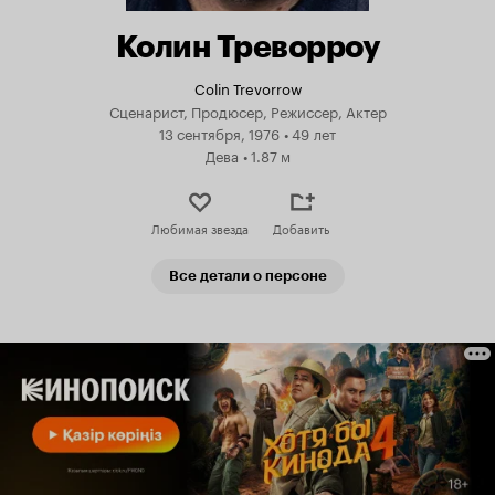
Колин Треворроу
Colin Trevorrow
Сценарист, Продюсер, Режиссер, Актер
13 сентября, 1976
•
49 лет
Дева
•
1.87 м
Любимая звезда
Добавить
Все детали о персоне