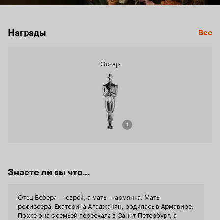
Награды
Все
Оскар
1
Знаете ли вы что...
Отец Вебера — еврей, а мать — армянка. Мать
режиссёра, Екатерина Агаджанян, родилась в Армавире.
Позже она с семьёй переехала в Санкт-Петербург, а