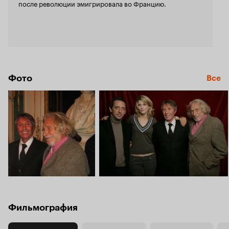
после революции эмигрировала во Францию.
Фото
Все
Фильмография