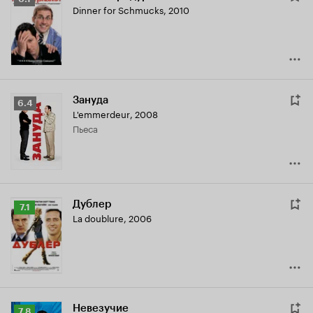
Dinner for Schmucks
,
2010
Кинопоиска
6.1
Зануда
Рейтинг
6.4
L'emmerdeur
,
2008
Кинопоиска
пьеса
6.4
Дублер
Рейтинг
7.1
La doublure
,
2006
Кинопоиска
7.1
Невезучие
Рейтинг
7.8