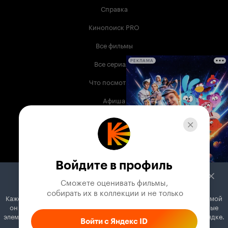
Справка
Кинопоиск PRO
Все фильмы
Все сериалы
РЕКЛАМА
Что посмотреть
Афиша
Музыка
Телепрограмма
Книги
Войдите в профиль
Служба поддержки
Сможете оценивать фильмы,

 собирать их в коллекции и не только
Кажется, вы используете блокировщик рекламы. Вместе с рекламой
© 2003 —
2026
,
Кинопоиск
18
+
он может отключать постеры, папки с фильмами и другие важные
Проект компании
элементы. Добавьте Кинопоиск в исключения, и всё будет в порядке.
Войти с Яндекс ID