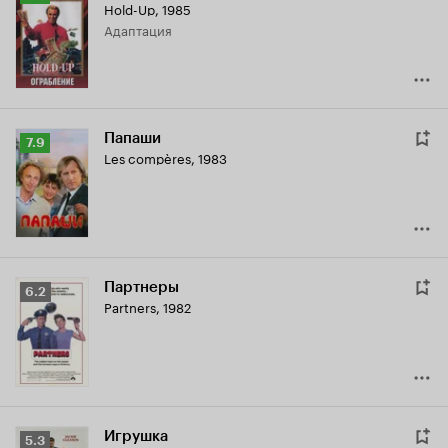
Hold-Up
,
1985
Кинопоиска
адаптация
7.4
Папаши
Рейтинг
7.9
Les compères
,
1983
Кинопоиска
7.9
Партнеры
Рейтинг
6.2
Partners
,
1982
Кинопоиска
6.2
Игрушка
Рейтинг
5.3