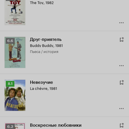
The Toy
,
1982
Кинопоиска
5.3
Друг-приятель
Рейтинг
6.6
Buddy Buddy
,
1981
Кинопоиска
пьеса / история
6.6
Невезучие
Рейтинг
8.1
La chèvre
,
1981
Кинопоиска
8.1
Воскресные любовники
Рейтинг
6.2