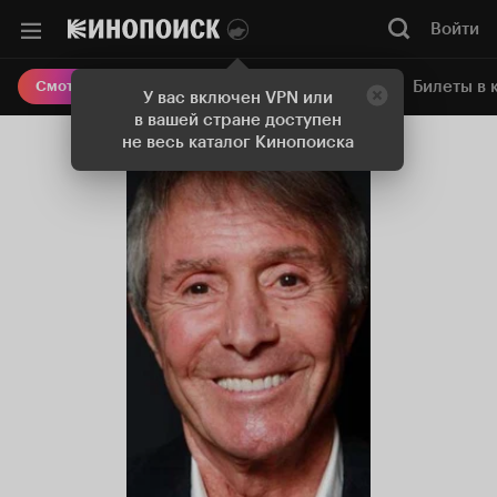
Войти
Онлайн-кинотеатр
Билеты в 
Смотреть кино
У вас включен VPN или
в вашей стране доступен
не весь каталог Кинопоиска