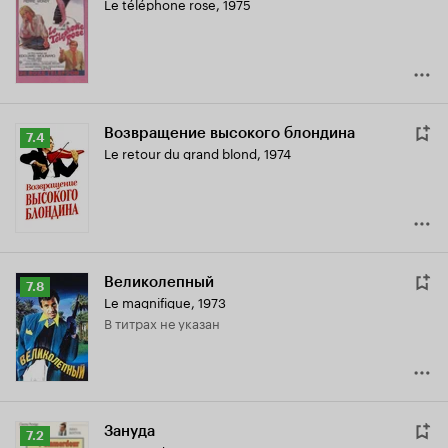
Le téléphone rose
,
1975
Кинопоиска
6.1
Возвращение высокого блондина
Рейтинг
7.4
Le retour du grand blond
,
1974
Кинопоиска
7.4
Великолепный
Рейтинг
7.8
Le magnifique
,
1973
Кинопоиска
в титрах не указан
7.8
Зануда
Рейтинг
7.2