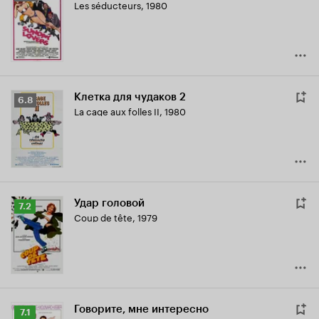
Les séducteurs
,
1980
Кинопоиска
6.2
Клетка для чудаков 2
Рейтинг
6.8
La cage aux folles II
,
1980
Кинопоиска
6.8
Удар головой
Рейтинг
7.2
Coup de tête
,
1979
Кинопоиска
7.2
Говорите, мне интересно
Рейтинг
7.1