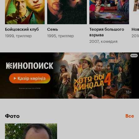
Бойцовский клуб
Семь
Теория большого
Нов
1999, триллер
1995, триллер
201
взрыва
2007, комедия
Фото
Все