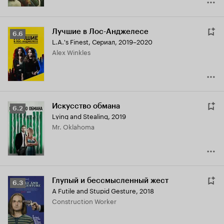
Лучшие в Лос-Анджелесе
Рейтинг
6.6
L.A.'s Finest
,
Сериал, 2019–2020
Кинопоиска
Alex Winkles
6.6
Искусство обмана
Рейтинг
6.2
Lying and Stealing
,
2019
Кинопоиска
Mr. Oklahoma
6.2
Глупый и бессмысленный жест
Рейтинг
6.3
A Futile and Stupid Gesture
,
2018
Кинопоиска
Construction Worker
6.3