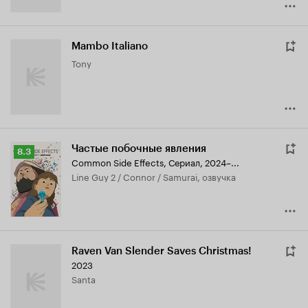
Mambo Italiano
Tony
Частые побочные явления
Рейтинг
8.3
Common Side Effects
,
Сериал, 2024–...
Кинопоиска
Line Guy 2 / Connor / Samurai, озвучка
8.3
Raven Van Slender Saves Christmas!
2023
Santa