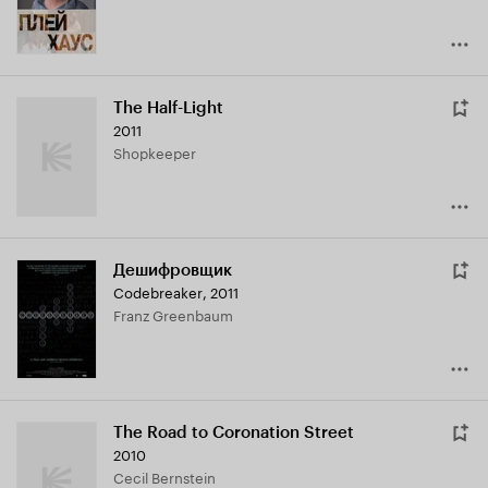
The Half-Light
2011
Shopkeeper
Дешифровщик
Codebreaker
,
2011
Franz Greenbaum
The Road to Coronation Street
2010
Cecil Bernstein