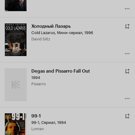
Холодный Лазарь
Cold Lazarus
,
Мини-сериал, 1996
David Siltz
Degas and Pissarro Fall Out
1994
Pissarro
99-1
99-1
,
Сериал, 1994
Loman