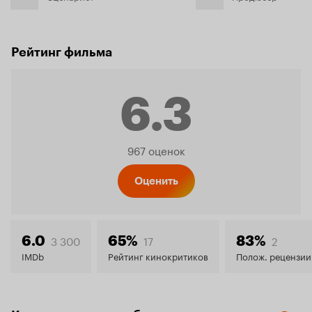
Рейтинг фильма
6.3
Рейтинг
967 оценок
Кинопо
Оценить
6.3
3 300
17
2
6.0
65%
83%
IMDb
Рейтинг кинокритиков
Полож. рецензии