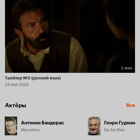
2 мин
Длительность 2 мин
Трейлер №2 (русский язык)
24 мая 2024
Актёры
Все
Антонио Бандерас
Генри Гудман
Marcelino
De los Ríos