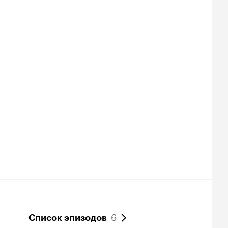
6
Список эпизодов