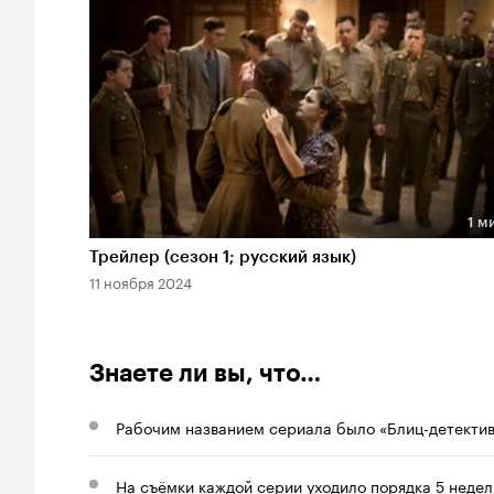
1 м
Длительность 1 мин
Трейлер (сезон 1; русский язык)
11 ноября 2024
Знаете ли вы, что…
Рабочим названием сериала было «Блиц-детектив
На съёмки каждой серии уходило порядка 5 недел