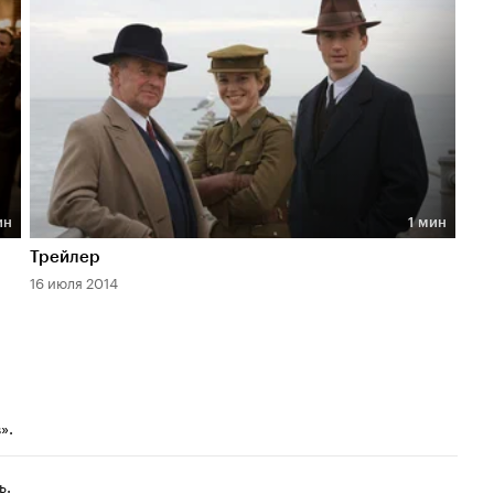
ин
1 мин
Длительность 1 мин
Трейлер
16 июля 2014
».
ь.