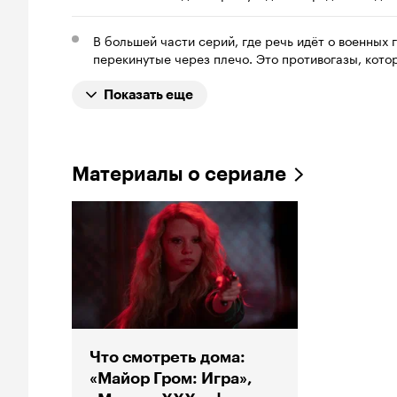
В большей части серий, где речь идёт о военных 
перекинутые через плечо. Это противогазы, кот
Показать еще
Материалы о сериале
Что смотреть дома:
«Майор Гром: Игра»,