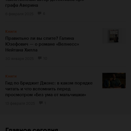
графа Аверина
6 февраля 2025
6
Книги
Правильно ли вы спите? Галина
Юзефович — о романе «Велнесс»
Нейтана Хилла
30 января 2025
10
Книги
Гид по Бриджит Джонс: в каком порядке
читать и что вспомнить перед
просмотром «Без ума от мальчишки»
13 февраля 2025
1
Главное сегодня