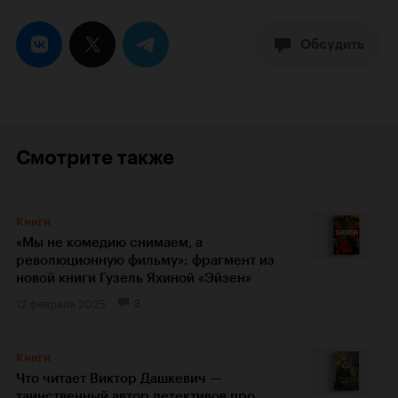
Обсудить
Смотрите также
Книги
«Мы не комедию снимаем, а
революционную фильму»: фрагмент из
новой книги Гузель Яхиной «Эйзен»
12 февраля 2025
3
Книги
Что читает Виктор Дашкевич —
таинственный автор детективов про