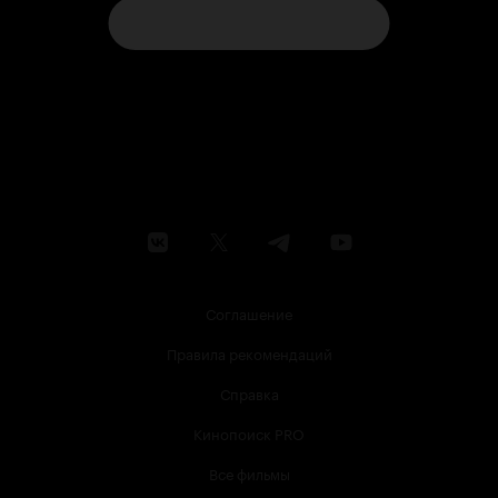
Соглашение
Правила рекомендаций
Справка
Кинопоиск PRO
Все фильмы