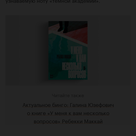
узнаваемую ноту «темной академии».
Читайте также
Актуальное бинго: Галина Юзефович
о книге «У меня к вам несколько
вопросов» Ребекки Маккай