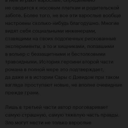
не сводится к носовым платкам и родительской
заботе. Более того, не все эти взрослые вообще
настроены сколько-нибудь благодушно. Многие
видят себя социальными инженерами,
ставящими на своих подопечных рискованные
эксперименты, а то и хищниками, попавшими
в вольер с беззащитными и бестолковыми
травоядными. История героини второй части
романа в полной мере это подтверждает,
да даже и в истории Сары с Дэвидом при таком
взгляде проступают новые, не вполне очевидные
прежде грани.
Лишь в третьей части автор проговаривает
самую страшную, самую тяжелую часть правды.
Зло могут нести не только взрослые