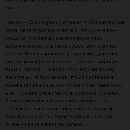
силен.
Сьюзен Чой намеренно относит действие первой
части своего романа в начало 1980-х — эпоху,
когда то, что сейчас кажется абсолютно
неприемлемым, судилось существенно менее
строго. И лишь понемногу отдаляясь, двигаясь
сквозь время (вторая часть — это уже середина
1990-х, третья — еще десятью годами позже),
писательница показывает, что общественная
оценка тех или иных поступков может меняться,
а вот причиняемая ими боль остается прежней.
Химический состав слезинки замученного
ребенка не зависит от того, что о нем думают
окружающие, и на скорость заживления ран
чужое мнение влияет не сильно.