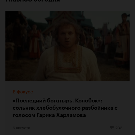
В фокусе
«Последний богатырь. Колобок»:
сольник хлебобулочного разбойника с
голосом Гарика Харламова
6 августа
233