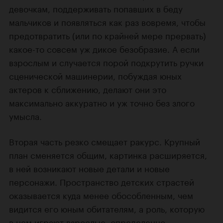
девочкам, поддерживать попавших в беду
мальчиков и появляться как раз вовремя, чтобы
предотвратить (или по крайней мере прервать)
какое-то совсем уж дикое безобразие. А если
взрослым и случается порой подкрутить ручки
сценической машинерии, побуждая юных
актеров к сближению, делают они это
максимально аккуратно и уж точно без злого
умысла.
Вторая часть резко смещает ракурс. Крупный
план сменяется общим, картинка расширяется,
в ней возникают новые детали и новые
персонажи. Пространство детских страстей
оказывается куда менее обособленным, чем
видится его юным обитателям, а роль, которую
в нем играют взрослые, определенно