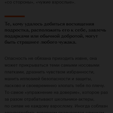
«со стороны», «чужие взрослые».
Те, кому удалось добиться восхищения
подростка, расположить его к себе, завлечь
подарками или обычной добротой, могут
быть страшнее любого чужака.
Опасность не обязана приходить извне, она
может прикрываться теми самыми носовыми
платками, дразнить чувством избранности,
манить иллюзией безопасности и защиты,
ласково и своевременно хлопать тебя по плечу.
То самое «упражнение на доверие», которое раз
за разом отрабатывают школьники-актеры,
по силам не каждому взрослому. Иногда соблазн
злоупотребить доверием оказывается слишком