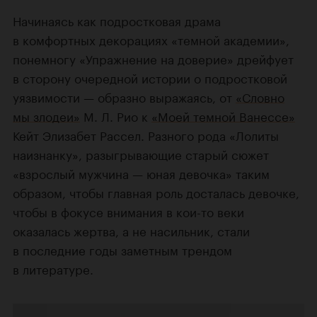
Начинаясь как подростковая драма
в комфортных декорациях «темной академии»,
понемногу «Упражнение на доверие» дрейфует
в сторону очередной истории о подростковой
уязвимости — образно выражаясь, от
«Словно
мы злодеи»
М. Л. Рио к
«Моей темной Ванессе»
Кейт Элизабет Рассел. Разного рода «Лолиты
наизнанку», разыгрывающие старый сюжет
«взрослый мужчина — юная девочка» таким
образом, чтобы главная роль досталась девочке,
чтобы в фокусе внимания в кои-то веки
оказалась жертва, а не насильник, стали
в последние годы заметным трендом
в литературе.