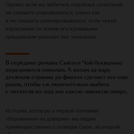
Однако если вы любитель подобных сочетаний,
не спешите очаровываться, равно как
и не спешите разочаровываться, если чужое
взросление со всеми его кровавыми
трещинками увлекает вас умеренно.
В середине романа Сьюзен Чой буквально
переломится пополам. А потом за пару
десятков страниц до финала сделает это еще
разок, чтобы уж окончательно выбить
у читателя из-под ног какую-никакую опору.
История, которую в первой половине
«Упражнения на доверие» мы видим
преимущественно с позиции Сары, во второй