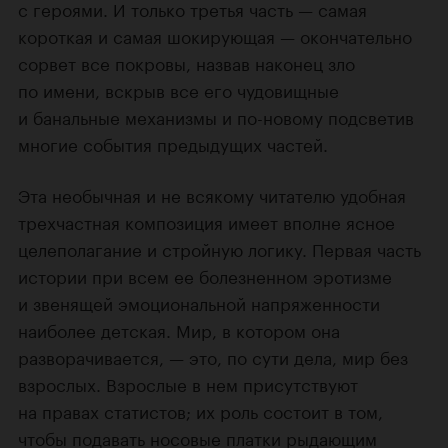
с героями. И только третья часть — самая
короткая и самая шокирующая — окончательно
сорвет все покровы, назвав наконец зло
по имени, вскрыв все его чудовищные
и банальные механизмы и по-новому подсветив
многие события предыдущих частей.
Эта необычная и не всякому читателю удобная
трехчастная композиция имеет вполне ясное
целеполагание и стройную логику. Первая часть
истории при всем ее болезненном эротизме
и звенящей эмоциональной напряженности
наиболее детская. Мир, в котором она
разворачивается, — это, по сути дела, мир без
взрослых. Взрослые в нем присутствуют
на правах статистов; их роль состоит в том,
чтобы подавать носовые платки рыдающим