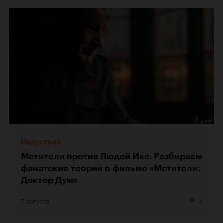
Индустрия
Мстители против Людей Икс. Разбираем
фанатские теории о фильме «Мстители:
Доктор Дум»
7 августа
3