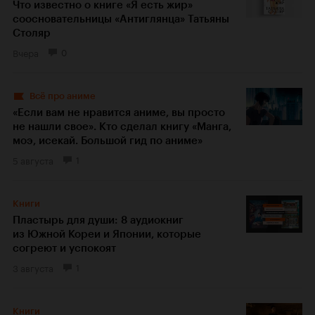
Что известно о книге «Я есть жир»
соосновательницы «Антиглянца» Татьяны
Столяр
Вчера
0
Всё про аниме
«Если вам не нравится аниме, вы просто
не нашли свое». Кто сделал книгу «Манга,
моэ, исекай. Большой гид по аниме»
5 августа
1
Книги
Пластырь для души: 8 аудиокниг
из Южной Кореи и Японии, которые
согреют и успокоят
3 августа
1
Книги