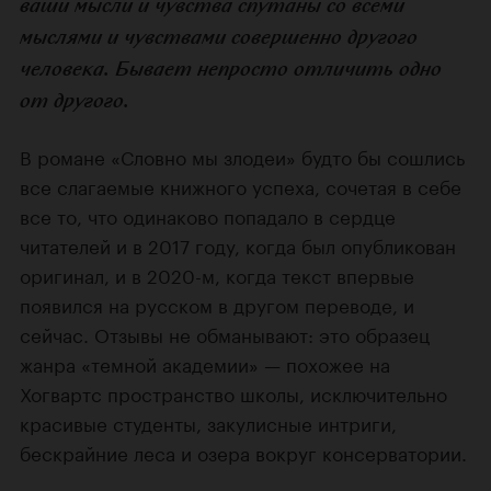
ваши мысли и чувства спутаны со всеми
мыслями и чувствами совершенно другого
человека. Бывает непросто отличить одно
от другого.
В романе «Словно мы злодеи» будто бы сошлись
все слагаемые книжного успеха, сочетая в себе
все то, что одинаково попадало в сердце
читателей и в 2017 году, когда был опубликован
оригинал, и в 2020-м, когда текст впервые
появился на русском в другом переводе, и
сейчас. Отзывы не обманывают: это образец
жанра «темной академии» — похожее на
Хогвартс пространство школы, исключительно
красивые студенты, закулисные интриги,
бескрайние леса и озера вокруг консерватории.