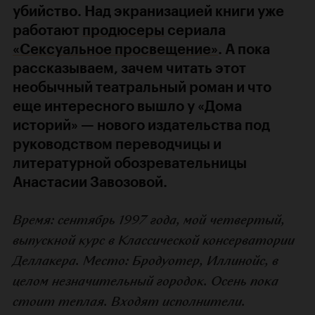
убийство. Над экранизацией книги уже
работают
продюсеры
сериала
«Сексуальное просвещение»
. А пока
рассказываем, зачем читать этот
необычный театральный роман и что
еще интересного вышло у «Дома
историй» — нового издательства под
руководством переводчицы и
литературной обозревательницы
Анастасии Завозовой.
Время: сентябрь 1997 года, мой четвертый,
выпускной курс в Классической консерватории
Деллакера. Место: Бродуотер, Иллинойс, в
целом незначительный городок. Осень пока
стоит теплая. Входят исполнители.