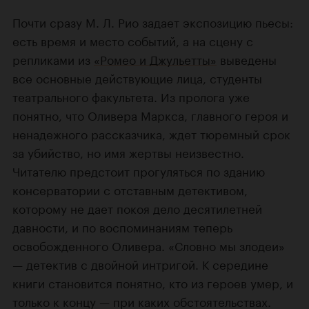
Почти сразу М. Л. Рио задает экспозицию пьесы:
есть время и место событий, а на сцену с
репликами из
«Ромео и Джульетты»
выведены
все основные действующие лица, студенты
театрального факультета. Из пролога уже
понятно, что Оливера Маркса, главного героя и
ненадежного рассказчика, ждет тюремный срок
за убийство, но имя жертвы неизвестно.
Читателю предстоит прогуляться по зданию
консерватории с отставным детективом,
которому не дает покоя дело десятилетней
давности, и по воспоминаниям теперь
освобожденного Оливера. «Словно мы злодеи»
— детектив с двойной интригой. К середине
книги становится понятно, кто из героев умер, и
только к концу — при каких обстоятельствах.