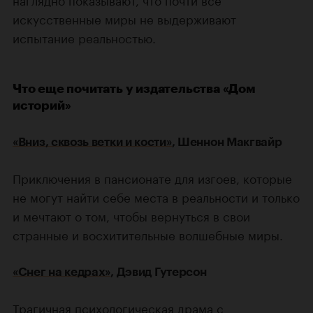
искусственные миры не выдерживают
испытание реальностью.
Что еще почитать у издательства «Дом
историй»
«Вниз, сквозь ветки и кости»
, Шеннон Макгвайр
Приключения в пансионате для изгоев, которые
не могут найти себе места в реальности и только
и мечтают о том, чтобы вернуться в свои
странные и восхитительные волшебные миры.
«Снег на кедрах»
, Дэвид Гутерсон
Трагичная психологическая драма с