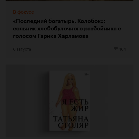
В фокусе
«Последний богатырь. Колобок»:
сольник хлебобулочного разбойника с
голосом Гарика Харламова
6 августа
164