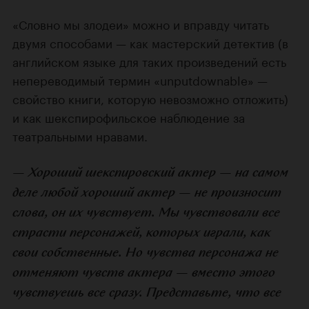
«Словно мы злодеи» можно и вправду читать
двумя способами — как мастерский детектив (в
английском языке для таких произведений есть
непереводимый термин «unputdownable» —
свойство книги, которую невозможно отложить)
и как шекспирофильское наблюдение за
театральными нравами.
— Хороший шекспировский актер — на самом
деле любой хороший актер — не произносит
слова, он их чувствует. Мы чувствовали все
страсти персонажей, которых играли, как
свои собственные. Но чувства персонажа не
отменяют чувств актера — вместо этого
чувствуешь все сразу. Представьте, что все