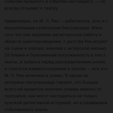
событий прошлого и событий настоящего, — но
всегда отсылает к театру.
Удивительно, но М. Л. Рио — дебютантка, хоть и с
внушительным культурным бэкграундом. Мало
того что она защитила магистерскую работу в
области шекспироведения, с детства Рио играет
на сцене и хорошо знакома с актерской жизнью.
Ей близки и болезненная погруженность в текст
пьесы, и тревога перед распределением ролей,
и тонкости взаимоотношений в труппе — все это
М. Л. Рио включила в роман. В одном из
интервью писательница говорит, что больше
всего ей нравится получать отзывы именно от
театралов: они могут насладиться не только
крепкой детективной историей, но и узнаванием
собственного опыта.