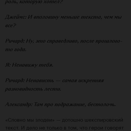
роль, которую хотел?
Джеймс: И вполовину меньше текста, чем мы
все?
Ричард: Ну, это справедливо, после прошлого-
то года.
Я: Ненавижу тебя.
Ричард: Ненависть — самая искренняя
разновидность лести.
Александр: Там про подражание, бестолочь.
«Словно мы злодеи» — дотошно шекспировский
текст. И дело не только в том, что герои говорят