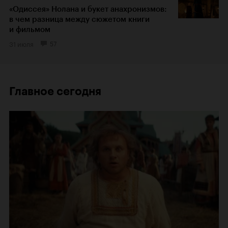
«Одиссея» Нолана и букет анахронизмов:
в чем разница между сюжетом книги
и фильмом
31 июля
57
Главное сегодня