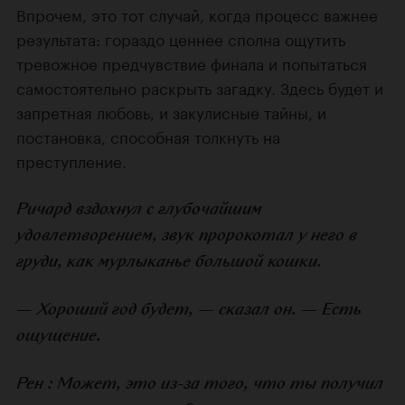
Впрочем, это тот случай, когда процесс важнее
результата: гораздо ценнее сполна ощутить
тревожное предчувствие финала и попытаться
самостоятельно раскрыть загадку. Здесь будет и
запретная любовь, и закулисные тайны, и
постановка, способная толкнуть на
преступление.
Ричард вздохнул с глубочайшим
удовлетворением, звук пророкотал у него в
груди, как мурлыканье большой кошки.
— Хороший год будет, — сказал он. — Есть
ощущение.
Рен : Может, это из-за того, что ты получил