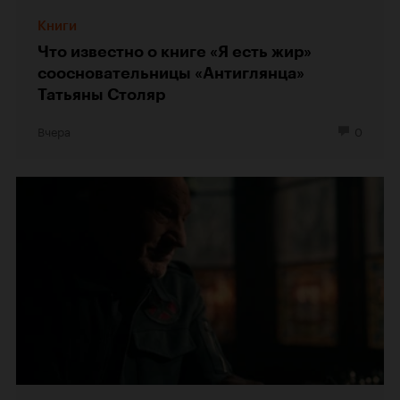
Книги
Что известно о книге «Я есть жир»
соосновательницы «Антиглянца»
Татьяны Столяр
Вчера
0