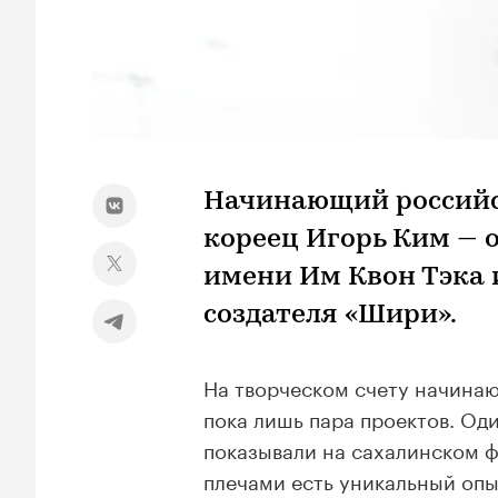
Начинающий российс
кореец Игорь Ким — о
имени Им Квон Тэка 
создателя «Шири».
На творческом счету начина
пока лишь пара проектов. Од
показывали на сахалинском фе
плечами есть уникальный опы