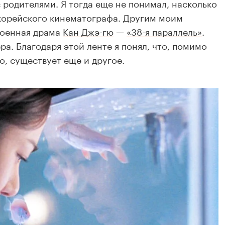
с родителями. Я тогда еще не понимал, насколько
 корейского кинематографа. Другим моим
военная драма
Кан Джэ-гю
—
«38-я параллель»
.
а. Благодаря этой ленте я понял, что, помимо
о, существует еще и другое.