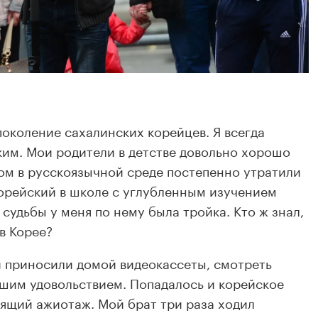
поколение сахалинских корейцев. Я всегда
ким. Мои родители в детстве довольно хорошо
том в русскоязычной среде постепенно утратили
 корейский в школе с углубленным изучением
судьбы у меня по нему была тройка. Кто ж знал,
 в Корее?
ли приносили домой видеокассеты, смотреть
шим удовольствием. Попадалось и корейское
ящий ажиотаж. Мой брат три раза ходил