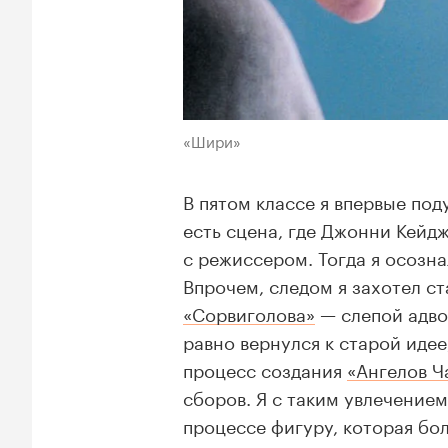
«Шири»
В пятом классе я впервые под
есть сцена, где Джонни Кейд
с режиссером. Тогда я осозна
Впрочем, следом я захотел с
«Сорвиголова»
— слепой адво
равно вернулся к старой идее
процесс создания
«Ангелов Ч
сборов. Я с таким увлечением
процессе фигуру, которая бол