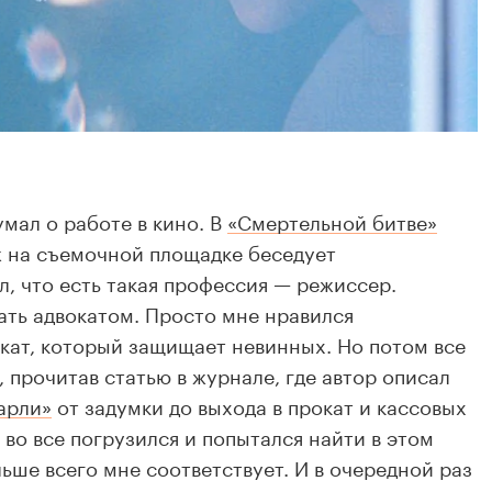
умал о работе в кино. В
«Смертельной битве»
ж на съемочной площадке беседует
л, что есть такая профессия — режиссер.
тать адвокатом. Просто мне нравился
кат, который защищает невинных. Но потом все
, прочитав статью в журнале, где автор описал
арли»
от задумки до выхода в прокат и кассовых
 во все погрузился и попытался найти в этом
ьше всего мне соответствует. И в очередной раз