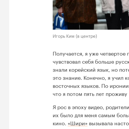
Игорь Ким (в центре)
Получается, я уже четвертое 
чувствовал себя больше русс
знали корейский язык, но по
это знание. Конечно, я учил
восточных языков. По иронии 
что я потом пять лет проживу
Я рос в эпоху видео, родите
их было для меня самым боль
кино.
«Шири»
вызывала насто