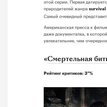
этой серии. Первая датируетс
прародителей жанра
survival
Самый очевидный представите
Американская пресса к фильм
даже документалка, в которо
увлекательнее, чем очередно
«
Смертельная бит
Рейтинг критиков: 3 %