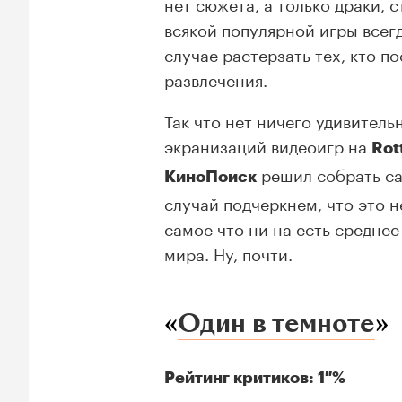
нет сюжета, а только драки, 
всякой популярной игры всег
случае растерзать тех, кто 
развлечения.
Так что нет ничего удивитель
экранизаций видеоигр на
Rot
решил собрать са
КиноПоиск
случай подчеркнем, что это н
самое что ни на есть средне
мира. Ну, почти.
«
Один в темноте
»
Рейтинг критиков: 1 %