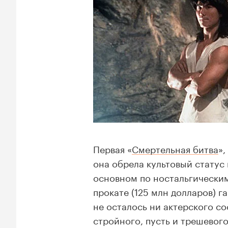
Первая «
Смертельная битва
»
она обрела культовый статус 
основном по ностальгически
прокате (125 млн долларов) г
не осталось ни актерского со
стройного, пусть и трешевог