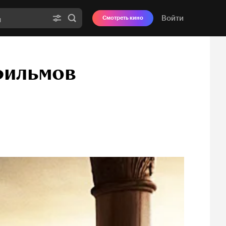
Войти
Смотреть кино
фильмов