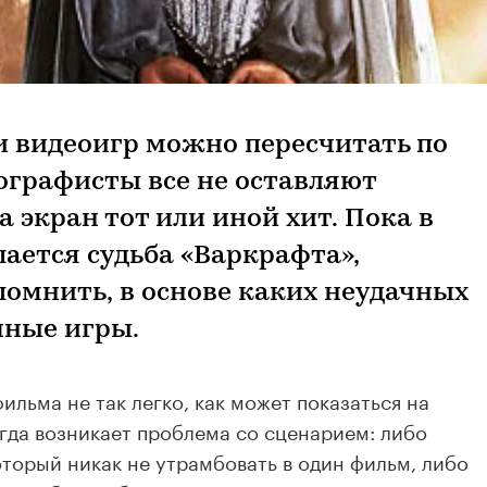
 видеоигр можно пересчитать по
ографисты все не оставляют
 экран тот или иной хит. Пока в
ается судьба «Варкрафта»,
омнить, в основе каких неудачных
чные игры.
ильма не так легко, как может показаться на
егда возникает проблема со сценарием: либо
торый никак не утрамбовать в один фильм, либо