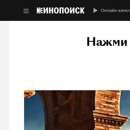
Онлайн-кино
Нажми 