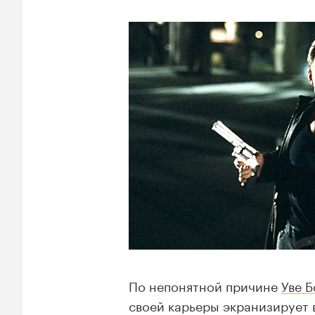
По непонятной причине
Уве Б
своей карьеры экранизирует в