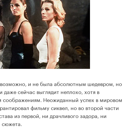
, возможно, и не была абсолютным шедевром, но
и даже сейчас выглядит неплохо, хотя в
м соображениям. Неожиданный успех в мировом
арантировал фильму сиквел, но во второй части
става из первой, ни драчливого задора, ни
о сюжета.