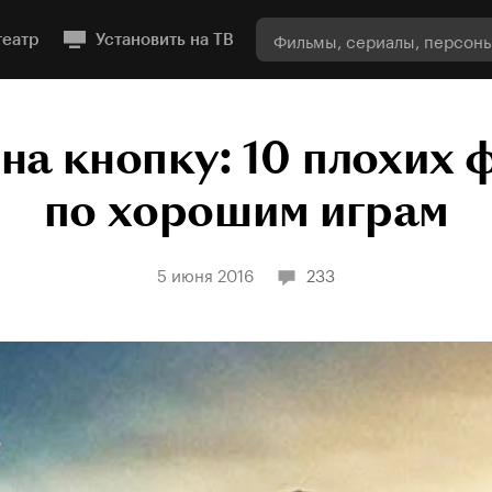
театр
Установить на ТВ
на кнопку: 10 плохих 
по хорошим играм
5 июня 2016
233