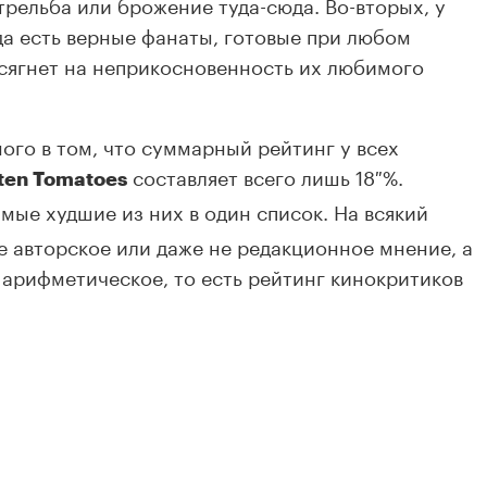
стрельба или брожение туда-сюда. Во-вторых, у
да есть верные фанаты, готовые при любом
посягнет на неприкосновенность их любимого
ного в том, что суммарный рейтинг у всех
составляет всего лишь 18 %.
ten Tomatoes
мые худшие из них в один список. На всякий
е авторское или даже не редакционное мнение, а
е арифметическое, то есть рейтинг кинокритиков