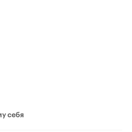
му себя