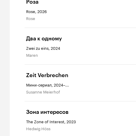
Роза
Rose, 2026
Rose
Два к одному
Zwei zu eins, 2024
Maren
Zeit Verbrechen
Мини-сериал, 2024–...
Susanne Meierhof
Зона интересов
The Zone of Interest, 2023
Hedwig Höss