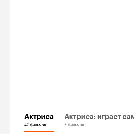
Актриса
Актриса: играет са
47 фильмов
5 фильмов