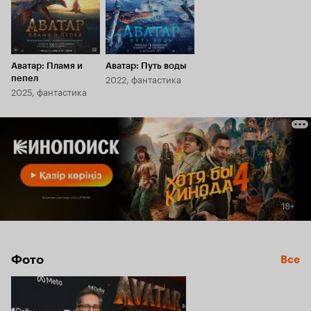
Аватар: Пламя и
Аватар: Путь воды
2022, фантастика
пепел
2025, фантастика
Фото
Все