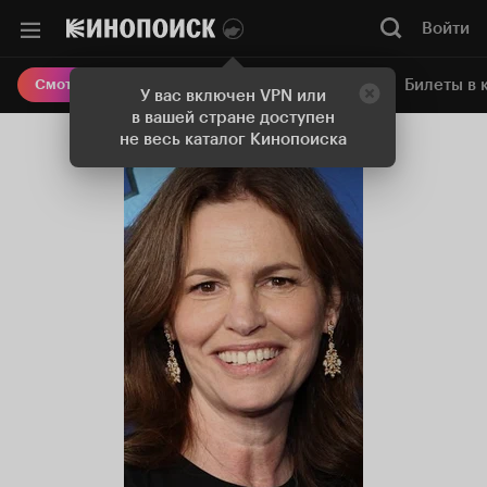
Войти
Онлайн-кинотеатр
Билеты в 
Смотреть кино
У вас включен VPN или
в вашей стране доступен
не весь каталог Кинопоиска