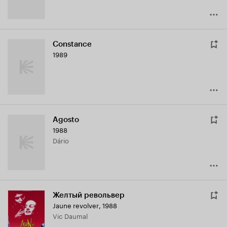
Constance
1989
Agosto
1988
Dário
Желтый револьвер
Jaune revolver
,
1988
Vic Daumal