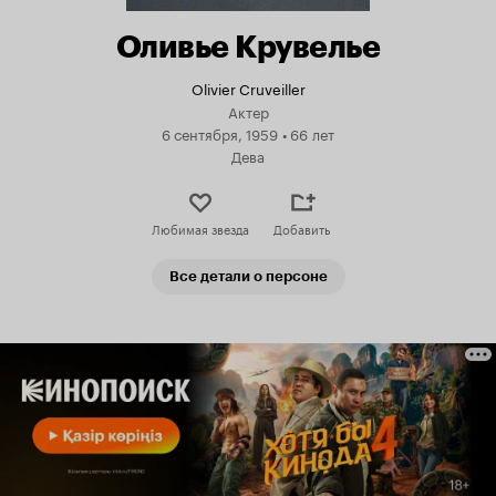
Оливье Крувелье
Olivier Cruveiller
Актер
6 сентября, 1959
•
66 лет
Дева
Любимая звезда
Добавить
Все детали о персоне