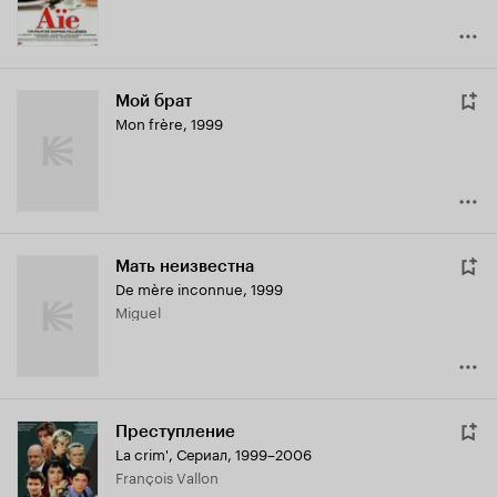
Мой брат
Mon frère
,
1999
Мать неизвестна
De mère inconnue
,
1999
Miguel
Преступление
La crim'
,
Сериал, 1999–2006
François Vallon