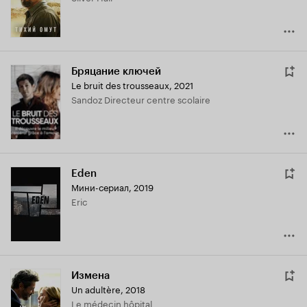
Бряцание ключей
Le bruit des trousseaux
,
2021
Sandoz Directeur centre scolaire
Eden
Мини-сериал, 2019
Eric
Измена
Un adultère
,
2018
Le médecin hôpital