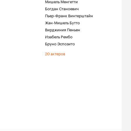
Мишель Менгетти
Богдан Станоевич
Пьер-Франк Винтерштайн
Жан-Мишель Бутто
Вирджиния Пеньен
Изабель Рембо
Бруно Эспозито
20 актеров