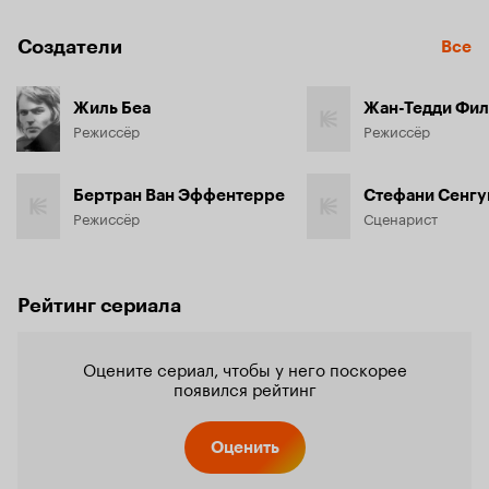
Создатели
Все
Жиль Беа
Жан-Тедди Фи
Режиссёр
Режиссёр
Бертран Ван Эффентерре
Стефани Сенгу
Режиссёр
Сценарист
Рейтинг сериала
Оцените сериал, чтобы у него поскорее
появился рейтинг
Оценить