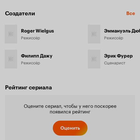
Создатели
Все
Roger Wielgus
Эммануэль Дю
Режиссёр
Режиссёр
Филипп Дажу
Эрик Фурер
Режиссёр
Сценарист
Рейтинг сериала
Оцените сериал, чтобы у него поскорее
появился рейтинг
Оценить