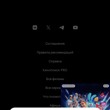
Соглашение
Правила рекомендаций
Справка
Кинопоиск PRO
Все фильмы
Все сериалы
РЕКЛАМА
Что посмотреть
Афиша