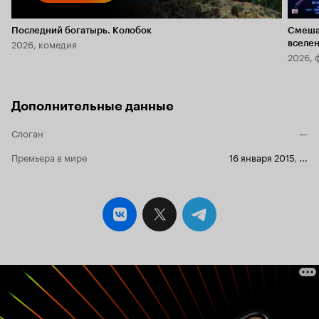
Последний богатырь. Колобок
Смеша
2026, комедия
вселе
2026, 
Дополнительные данные
Слоган
—
Премьера в мире
16 января 2015
,
...