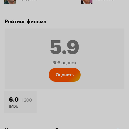
Рейтинг фильма
5.9
Рейтинг
696 оценок
Кинопо
Оценить
5.9
1 200
6.0
IMDb