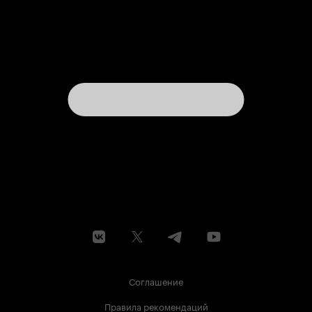
Соглашение
Правила рекомендаций