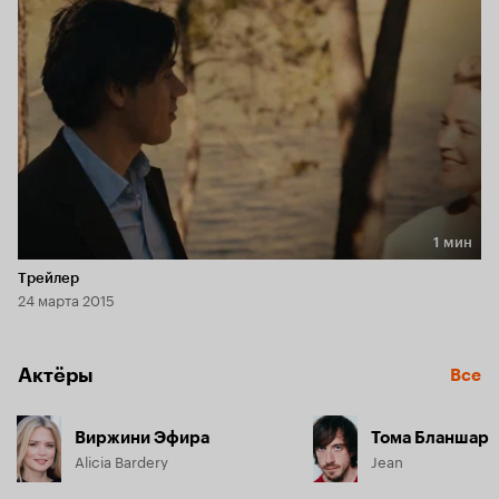
1 мин
Длительность 1 мин
Трейлер
24 марта 2015
Актёры
Все
Виржини Эфира
Тома Бланшар
Alicia Bardery
Jean