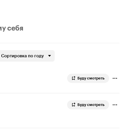
му себя
Сортировка по году
Буду смотреть
Буду смотреть