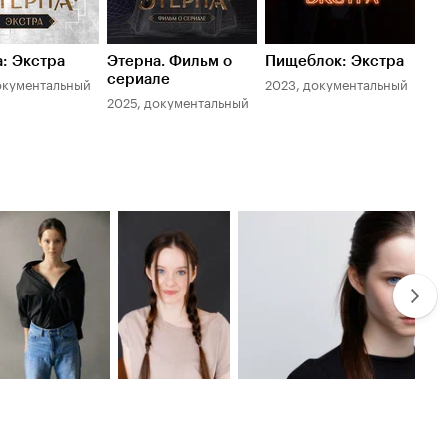
: Экстра
Этерна. Фильм о
Пищеблок: Экстра
Пи
сериале
окументальный
2023, документальный
202
2025, документальный