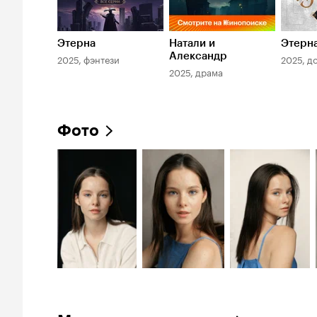
Этерна
Натали и
Этерна
Александр
2025, фэнтези
2025, д
2025, драма
Фото