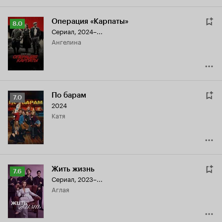
Операция «Карпаты»
Рейтинг
8.0
Сериал, 2024–...
Кинопоиска
Ангелина
8.0
По барам
Рейтинг
7.0
2024
Кинопоиска
Катя
7.0
Жить жизнь
Рейтинг
7.6
Сериал, 2023–...
Кинопоиска
Аглая
7.6