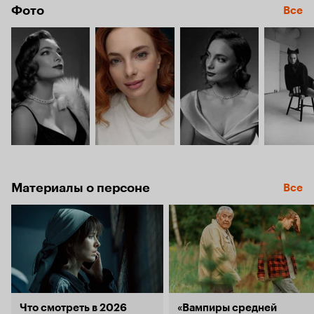
Фото
Все
Материалы о персоне
Все
Что смотреть в 2026
«Вампиры средней