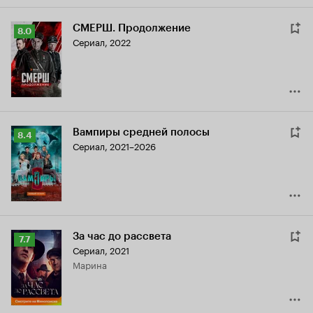
СМЕРШ. Продолжение
Рейтинг
8.0
Сериал, 2022
Кинопоиска
8.0
Вампиры средней полосы
Рейтинг
8.4
Сериал, 2021–2026
Кинопоиска
8.4
За час до рассвета
Рейтинг
7.7
Сериал, 2021
Кинопоиска
Марина
7.7