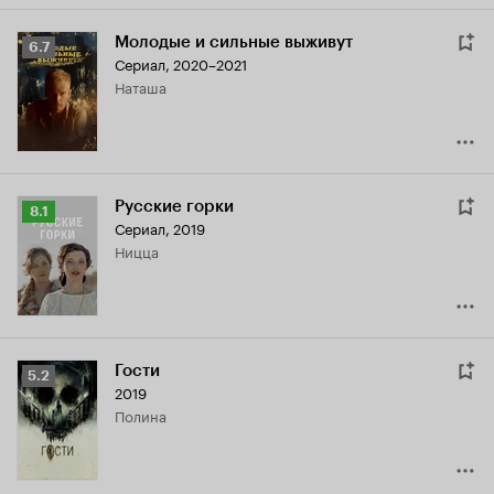
Молодые и сильные выживут
Рейтинг
6.7
Сериал, 2020–2021
Кинопоиска
Наташа
6.7
Русские горки
Рейтинг
8.1
Сериал, 2019
Кинопоиска
Ницца
8.1
Гости
Рейтинг
5.2
2019
Кинопоиска
Полина
5.2