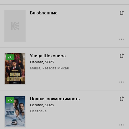
Влюбленные
Улица Шекспира
Рейтинг
7.6
Сериал, 2025
Кинопоиска
Маша, невеста Михая
7.6
Полная совместимость
Рейтинг
7.2
Сериал, 2025
Кинопоиска
Светлана
7.2