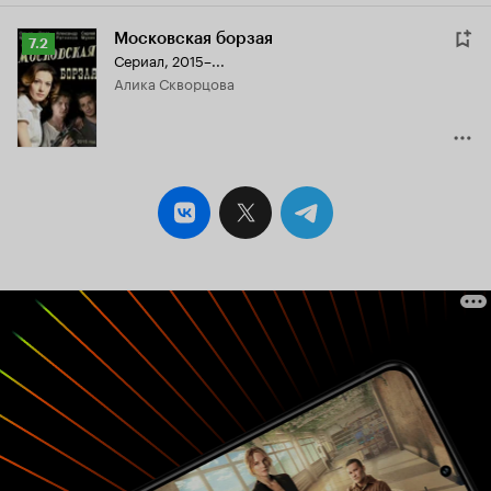
Московская борзая
Рейтинг
7.2
Сериал, 2015–...
Кинопоиска
Алика Скворцова
7.2