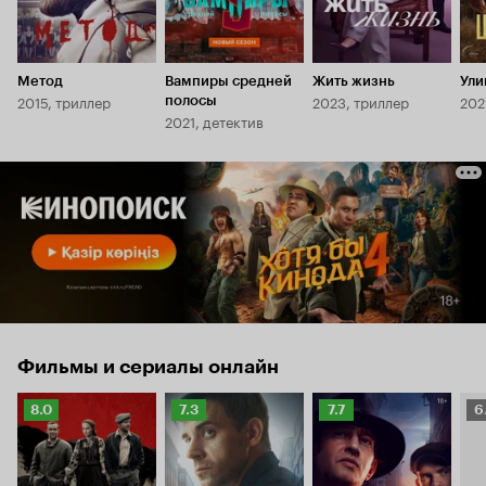
Метод
Вампиры средней
Жить жизнь
Ули
2015, триллер
2023, триллер
202
полосы
2021, детектив
Фильмы и сериалы онлайн
Рейтинг
Рейтинг
Рейтинг
Р
8.0
7.3
7.7
6
Кинопоиска
Кинопоиска
Кинопоиска
К
8.0
7.3
7.7
6.