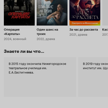
Операция
Один шанс на
За час до рассвета
Кас
2021, драма
201
«Карпаты»
троих
2024, военный
2022, драма
Знаете ли вы что...
В 2015 году окончила Нижегородское
В 2019 году око
театральное училище им.
институт им. Щу
Е.А.Евстигнеева.