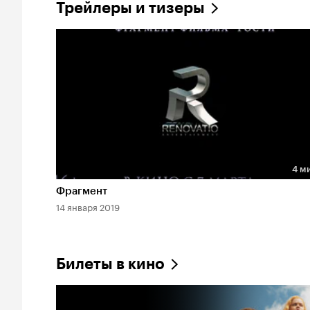
Трейлеры и тизеры
4 м
Длительность 4 мин
Фрагмент
14 января 2019
Билеты в кино