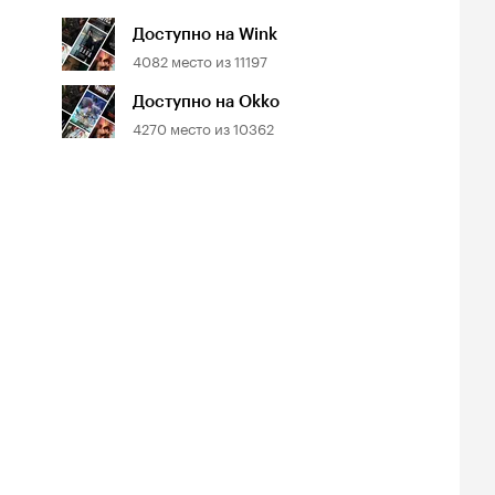
Доступно на Wink
4082
место из
11197
Доступно на Okko
4270
место из
10362