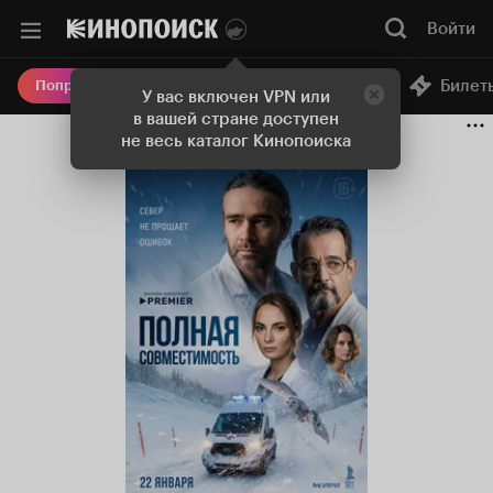
Войти
Онлайн-кинотеатр
Билет
Попробовать Плюс
У вас включен VPN или
в вашей стране доступен
не весь каталог Кинопоиска